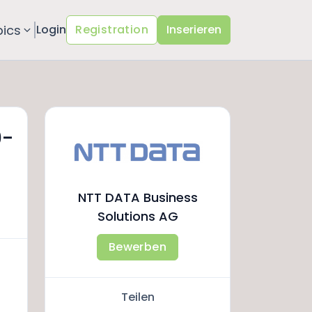
pics
Login
Registration
Inserieren
0-
NTT DATA Business
Solutions AG
Bewerben
Teilen