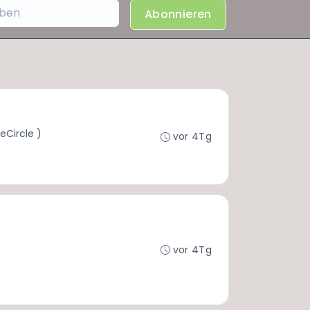
Abonnieren
eCircle )
vor 4Tg
vor 4Tg