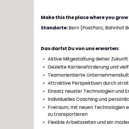
Make this the place where you grow
Standorte:
Bern (PostParc, Bahnhof B
Das darfst Du von uns erwarten:
Aktive Mitgestaltung deiner Zukunf
Gezielte Karriereförderung und vie
Teamorientierte Unternehmenskultu
Attraktive Perspektiven durch str
Einsatz neuster Technologien und E
Individuelles Coaching und persönli
Freiraum, mit neuen Technologien e
zu transportieren
Flexible Arbeitszeiten und ein mode