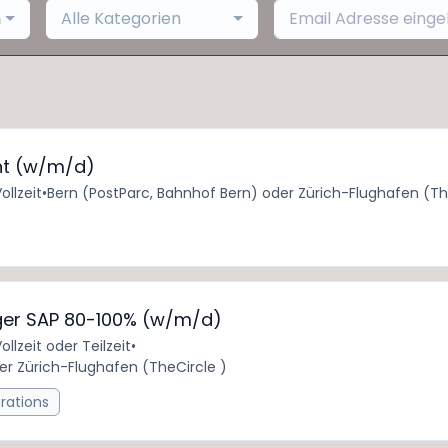
h
Alle Kategorien
nt (w/m/d)
ollzeit
•
Bern (PostParc, Bahnhof Bern) oder Zürich-Flughafen (Th
er SAP 80-100% (w/m/d)
ollzeit oder Teilzeit
•
er Zürich-Flughafen (TheCircle )
rations