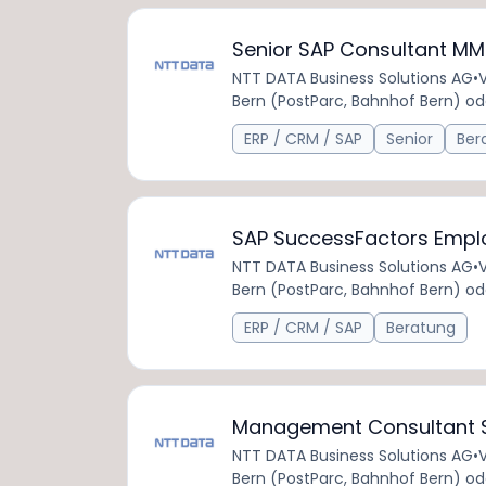
Senior SAP Consultant M
NTT DATA Business Solutions AG
•
V
Bern (PostParc, Bahnhof Bern) od
ERP / CRM / SAP
Senior
Ber
SAP SuccessFactors Emplo
NTT DATA Business Solutions AG
•
V
Bern (PostParc, Bahnhof Bern) od
ERP / CRM / SAP
Beratung
Management Consultant S
NTT DATA Business Solutions AG
•
V
Bern (PostParc, Bahnhof Bern) od