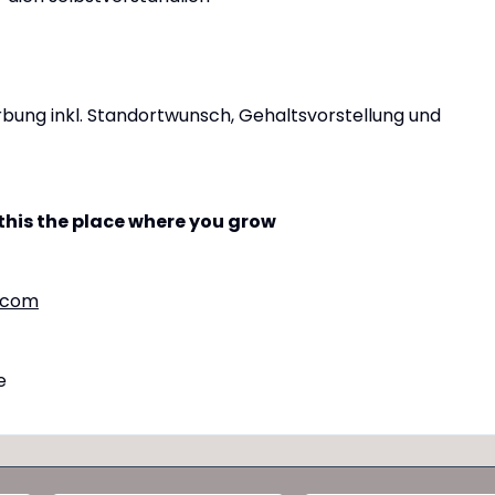
bung inkl. Standortwunsch, Gehaltsvorstellung und
this the place where you grow
.com
e