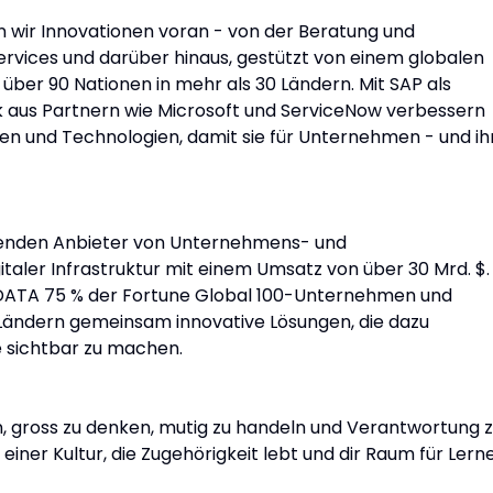
n wir Innovationen voran - von der Beratung und
rvices und darüber hinaus, gestützt von einem globalen
über 90 Nationen in mehr als 30 Ländern. Mit SAP als
 aus Partnern wie Microsoft und ServiceNow verbessern
gen und Technologien, damit sie für Unternehmen - und ih
hrenden Anbieter von Unternehmens- und
italer Infrastruktur mit einem Umsatz von über 30 Mrd. $.
 DATA 75 % der Fortune Global 100-Unternehmen und
0 Ländern gemeinsam innovative Lösungen, die dazu
e sichtbar zu machen.
n, gross zu denken, mutig zu handeln und Verantwortung 
iner Kultur, die Zugehörigkeit lebt und dir Raum für Lern