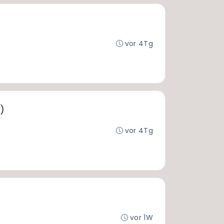
vor 4Tg
)
vor 4Tg
vor 1W