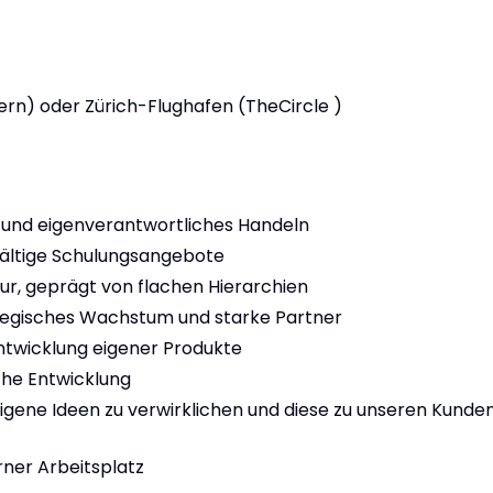
ern) oder Zürich-Flughafen (TheCircle )
t und eigenverantwortliches Handeln
lfältige Schulungsangebote
r, geprägt von flachen Hierarchien
ategisches Wachstum und starke Partner
ntwicklung eigener Produkte
che Entwicklung
igene Ideen zu verwirklichen und diese zu unseren Kunde
rner Arbeitsplatz