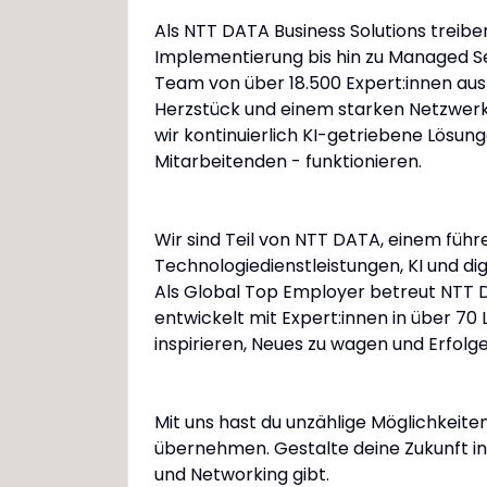
Als NTT DATA Business Solutions treibe
Implementierung bis hin zu Managed Se
Team von über 18.500 Expert:innen aus 
Herzstück und einem starken Netzwerk
wir kontinuierlich KI-getriebene Lösun
Mitarbeitenden - funktionieren.
Wir sind Teil von NTT DATA, einem fü
Technologiedienstleistungen, KI und dig
Als Global Top Employer betreut NTT
entwickelt mit Expert:innen in über 7
inspirieren, Neues zu wagen und Erfolg
Mit uns hast du unzählige Möglichkeite
übernehmen. Gestalte deine Zukunft in e
und Networking gibt.