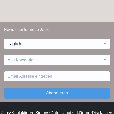
Newsletter für neue Jobs
Täglich
Alle Kategorien
Abonnieren
Jobs
•
Kontaktieren Sie uns
•
Datenschutzerklärung
•
Disclaimer
•