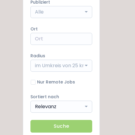
Publiziert
Alle
Ort
Radius
im Umkreis von 25 km
Nur Remote Jobs
Sortiert nach
Relevanz
Suche