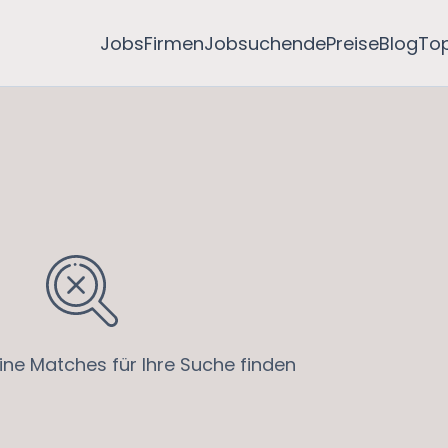
Jobs
Firmen
Jobsuchende
Preise
Blog
To
ine Matches für Ihre Suche finden