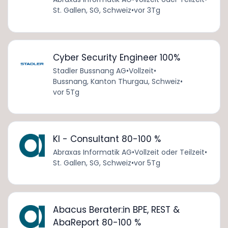
St. Gallen, SG, Schweiz
•
vor 3Tg
Cyber Security Engineer 100%
Stadler Bussnang AG
•
Vollzeit
•
Bussnang, Kanton Thurgau, Schweiz
•
vor 5Tg
KI - Consultant 80-100 %
Abraxas Informatik AG
•
Vollzeit oder Teilzeit
•
St. Gallen, SG, Schweiz
•
vor 5Tg
Abacus Berater:in BPE, REST &
AbaReport 80-100 %