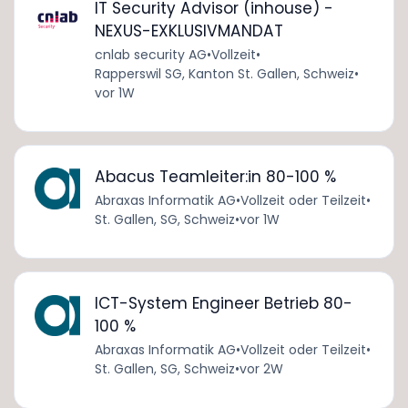
IT Security Advisor (inhouse) -
NEXUS-EXKLUSIVMANDAT
cnlab security AG
•
Vollzeit
•
Rapperswil SG, Kanton St. Gallen, Schweiz
•
vor 1W
Abacus Teamleiter:in 80-100 %
Abraxas Informatik AG
•
Vollzeit oder Teilzeit
•
St. Gallen, SG, Schweiz
•
vor 1W
ICT-System Engineer Betrieb 80-
100 %
Abraxas Informatik AG
•
Vollzeit oder Teilzeit
•
St. Gallen, SG, Schweiz
•
vor 2W