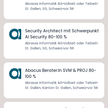
Abraxas Informatik AG
•
Vollzeit oder Teilzeit
•
St. Gallen, SG, Schweiz
•
vor 1W
Security Architect mit Schwerpunkt
AI Security 80-100 %
Abraxas Informatik AG
•
Vollzeit oder Teilzeit
•
St. Gallen, SG, Schweiz
•
vor 1W
Abacus Berater:in SVM & PROJ 80-
100 %
Abraxas Informatik AG
•
Vollzeit oder Teilzeit
•
St. Gallen, Kanton St. Gallen, Schweiz
•
vor 1W