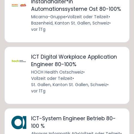
Instandhalter*in
Automationssysteme Ost 80-100%
Micarna-Gruppe
•
Vollzeit oder Teilzeit
•
Bazenheid, Kanton St. Gallen, Schweiz
•
vor 1Tg
ICT Digital Workplace Application
Engineer 80-100%
HOCH Health Ostschweiz
•
Vollzeit oder Teilzeit
•
St. Gallen, Kanton St. Gallen, Schweiz
•
vor 1Tg
ICT-System Engineer Betrieb 80-
100 %
Abraxas Informatik AG
•
Vollzeit oder Teilzeit
•