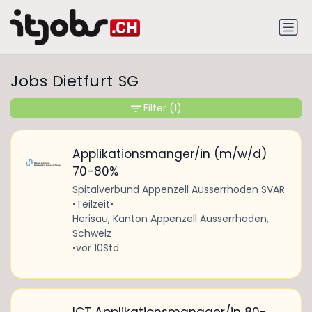
Jobs Dietfurt SG
Filter
(1)
Applikationsmanger/in (m/w/d)
70-80%
Spitalverbund Appenzell Ausserrhoden SVAR
•
Teilzeit
•
Herisau, Kanton Appenzell Ausserrhoden,
Schweiz
•
vor 10Std