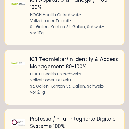
ICT Applikationsmanager/in 80-
100%
HOCH Health Ostschweiz
•
Vollzeit oder Teilzeit
•
St. Gallen, Kanton St. Gallen, Schweiz
•
vor 1Tg
ICT Teamleiter/in Identity & Access
Management 80-100%
HOCH Health Ostschweiz
•
Vollzeit oder Teilzeit
•
St. Gallen, Kanton St. Gallen, Schweiz
•
vor 2Tg
Professor/in für Integrierte Digitale
Systeme 100%