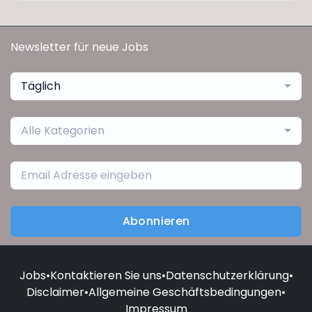
Newsletter für neue Jobs
Täglich
Alle Kategorien
Abonnieren
Jobs
•
Kontaktieren Sie uns
•
Datenschutzerklärung
•
Disclaimer
•
Allgemeine Geschäftsbedingungen
•
Impressum