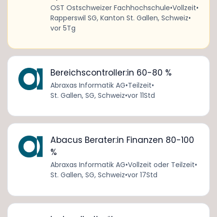
OST Ostschweizer Fachhochschule
•
Vollzeit
•
Rapperswil SG, Kanton St. Gallen, Schweiz
•
vor 5Tg
Bereichscontroller:in 60-80 %
Abraxas Informatik AG
•
Teilzeit
•
St. Gallen, SG, Schweiz
•
vor 11Std
Abacus Berater:in Finanzen 80-100
%
Abraxas Informatik AG
•
Vollzeit oder Teilzeit
•
St. Gallen, SG, Schweiz
•
vor 17Std