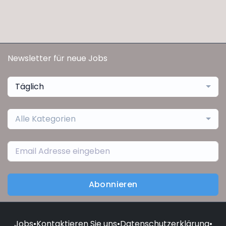
Newsletter für neue Jobs
Täglich
Alle Kategorien
Abonnieren
Jobs
•
Kontaktieren Sie uns
•
Datenschutzerklärung
•