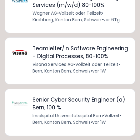
Services (m/w/d) 80-100%
Wagner AG
•
Vollzeit oder Teilzeit
•
Kirchberg, Kanton Bern, Schweiz
•
vor 6Tg
Teamleiter/in Software Engineering
- Digital Processes, 80-100%
Visana Services AG
•
Vollzeit oder Teilzeit
•
Bern, Kanton Bern, Schweiz
•
vor 1W
Senior Cyber Security Engineer (a)
Bern, 100 %
Inselspital Universitätsspital Bern
•
Vollzeit
•
Bern, Kanton Bern, Schweiz
•
vor 1W