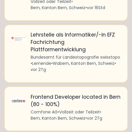
Vollzeit oder Teilzeit
•
Bern, Kanton Bern, Schweiz
•
vor 16Std
Lehrstelle als Informatiker/-in EFZ
Fachrichtung
Plattformentwicklung
Bundesamt für Landestopografie swisstopo
•
Lernende
•
Wabern, Kanton Bern, Schweiz
•
vor 2Tg
Frontend Developer located in Bern
(80 - 100%)
Comfone AG
•
Vollzeit oder Teilzeit
•
Bern, Kanton Bern, Schweiz
•
vor 2Tg