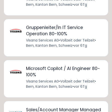
Bern, Kanton Bern, Schweiz
•
vor 6Tg
Gruppenleiter/In IT Service
Operation 80-100%
Visana Services AG
•
Vollzeit oder Teilzeit
•
Bern, Kanton Bern, Schweiz
•
vor 6Tg
Microsoft Copilot / AI Engineer 80-
100%
Visana Services AG
•
Vollzeit oder Teilzeit
•
Bern, Kanton Bern, Schweiz
•
vor 6Tg
Sales/Account Manager Managed