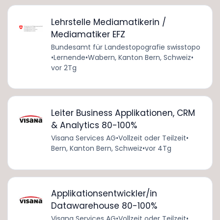
Lehrstelle Mediamatikerin /
Mediamatiker EFZ
Bundesamt für Landestopografie swisstopo
•
Lernende
•
Wabern, Kanton Bern, Schweiz
•
vor 2Tg
Leiter Business Applikationen, CRM
& Analytics 80-100%
Visana Services AG
•
Vollzeit oder Teilzeit
•
Bern, Kanton Bern, Schweiz
•
vor 4Tg
Applikationsentwickler/in
Datawarehouse 80-100%
Visana Services AG
•
Vollzeit oder Teilzeit
•