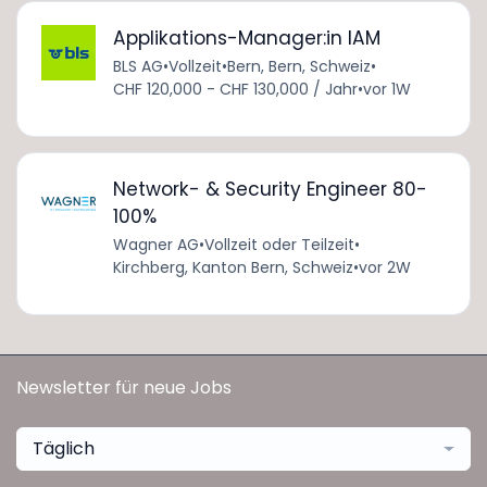
Applikations-Manager:in IAM
BLS AG
•
Vollzeit
•
Bern, Bern, Schweiz
•
CHF 120,000 - CHF 130,000 / Jahr
•
vor 1W
Network- & Security Engineer 80-
100%
Wagner AG
•
Vollzeit oder Teilzeit
•
Kirchberg, Kanton Bern, Schweiz
•
vor 2W
Newsletter für neue Jobs
Täglich