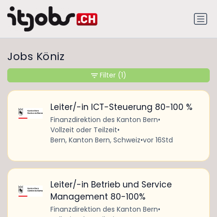
Jobs Köniz
Filter
(1)
Leiter/-in ICT-Steuerung 80-100 %
Finanzdirektion des Kanton Bern
•
Vollzeit oder Teilzeit
•
Bern, Kanton Bern, Schweiz
•
vor 16Std
Leiter/-in Betrieb und Service
Management 80-100%
Finanzdirektion des Kanton Bern
•