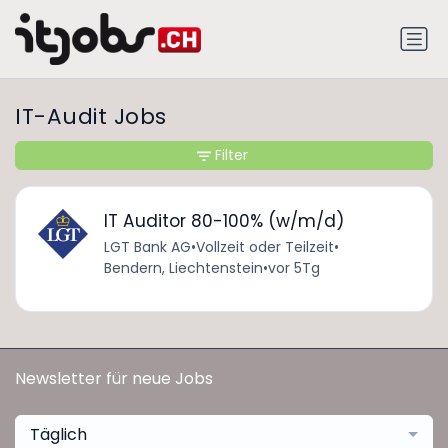
IT-Audit Jobs
Filter
IT Auditor 80-100% (w/m/d)
LGT Bank AG
•
Vollzeit oder Teilzeit
•
Bendern, Liechtenstein
•
vor 5Tg
Newsletter für neue Jobs
Täglich