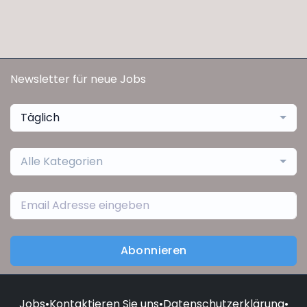
Newsletter für neue Jobs
Täglich
Alle Kategorien
Abonnieren
Jobs
•
Kontaktieren Sie uns
•
Datenschutzerklärung
•