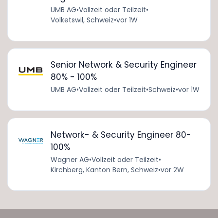
UMB AG
•
Vollzeit oder Teilzeit
•
Volketswil, Schweiz
•
vor 1W
Senior Network & Security Engineer
80% - 100%
UMB AG
•
Vollzeit oder Teilzeit
•
Schweiz
•
vor 1W
Network- & Security Engineer 80-
100%
Wagner AG
•
Vollzeit oder Teilzeit
•
Kirchberg, Kanton Bern, Schweiz
•
vor 2W