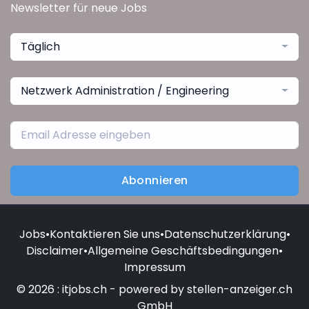
Newsletter für neue Jobs
Täglich
Netzwerk Administration / Engineering
Abonnieren
Jobs
•
Kontaktieren Sie uns
•
Datenschutzerklärung
•
Disclaimer
•
Allgemeine Geschäftsbedingungen
•
Impressum
© 2026 : itjobs.ch - powered by stellen-anzeiger.ch
GmbH