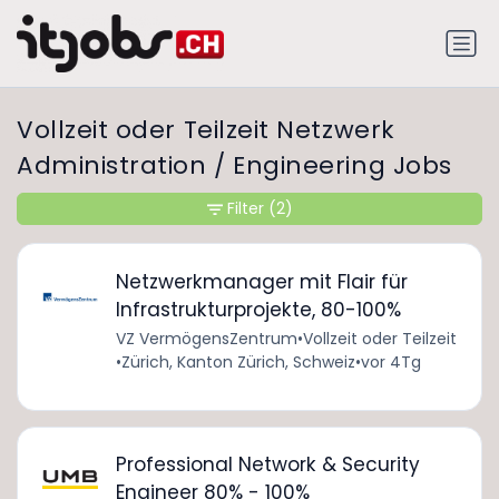
Vollzeit oder Teilzeit Netzwerk
Administration / Engineering Jobs
Filter
(2)
Netzwerkmanager mit Flair für
Infrastrukturprojekte, 80-100%
VZ VermögensZentrum
•
Vollzeit oder Teilzeit
•
Zürich, Kanton Zürich, Schweiz
•
vor 4Tg
Professional Network & Security
Engineer 80% - 100%