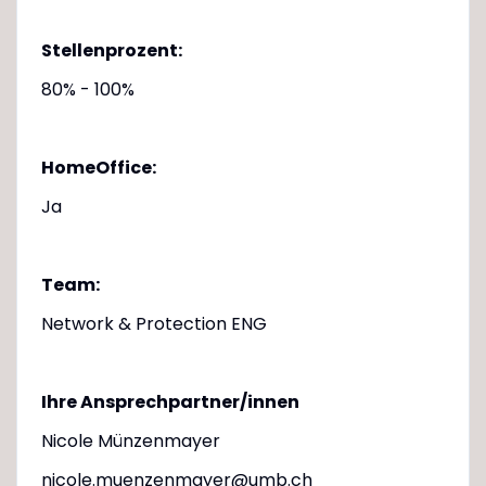
Stellenprozent:
80% - 100%
HomeOffice:
Ja
Team:
Network & Protection ENG
Ihre Ansprechpartner/innen
Nicole Münzenmayer
nicole.muenzenmayer@umb.ch