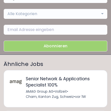
Alle Kategorien
Abonnieren
Ähnliche Jobs
Senior Network & Applications
Specialist 100%
AMAG Group AG
•
Vollzeit
•
Cham, Kanton Zug, Schweiz
•
vor 1W