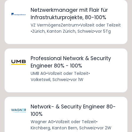
Netzwerkmanager mit Flair für
Infrastrukturprojekte, 80-100%
VZ VermögensZentrum
•
Vollzeit oder Teilzeit
•
Zürich, Kanton Zürich, Schweiz
•
vor 5Tg
Professional Network & Security
Engineer 80% - 100%
UMB AG
•
Vollzeit oder Teilzeit
•
Volketswil, Schweiz
•
vor 1W
Network- & Security Engineer 80-
100%
Wagner AG
•
Vollzeit oder Teilzeit
•
Kirchberg, Kanton Bern, Schweiz
•
vor 2W