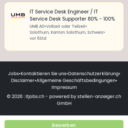
IT Service Desk Engineer / IT
Service Desk Supporter 80% - 100%
UMB AG
•
Vollzeit oder Teilzeit
•
Solothurn, Kanton Solothurn, Schweiz
•
vor 6Std
Jobs
•
Kontaktieren Sie uns
•
Datenschutzerklärung
•
Disclaimer
•
Allgemeine Geschäftsbedingungen
•
Impressum
© 2026 : itjobs.ch - powered by stellen-anzeiger.ch
GmbH
Bewerben