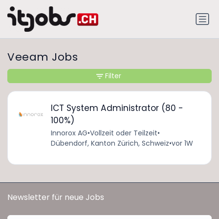
Veeam Jobs
Filter
ICT System Administrator (80 -
100%)
Innorox AG
•
Vollzeit oder Teilzeit
•
Dübendorf, Kanton Zürich, Schweiz
•
vor 1W
Newsletter für neue Jobs