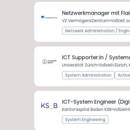
Netzwerkmanager mit Flair 
VZ VermögensZentrum
•
Vollzeit o
Netzwerk Administration / Engin
ICT Supporter:in / System
Universität Zürich
•
Vollzeit
•
Zürich,
System Administration
Active
ICT-System Engineer (Digi
Kantonsspital Baden KSB
•
Vollzeit
•
System Engineering