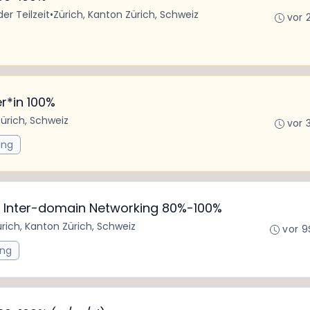
der Teilzeit
•
Zürich, Kanton Zürich, Schweiz
vor 
r*in 100%
Zürich, Schweiz
vor 
ing
e Inter-domain Networking 80%-100%
rich, Kanton Zürich, Schweiz
vor 9
ing