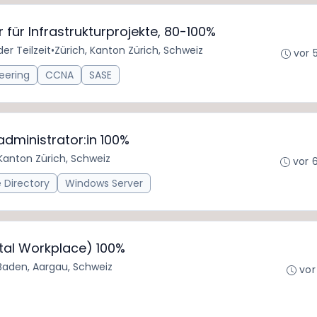
für Infrastrukturprojekte, 80-100%
der Teilzeit
•
Zürich, Kanton Zürich, Schweiz
vor 
eering
CCNA
SASE
administrator:in 100%
 Kanton Zürich, Schweiz
vor 
 Directory
Windows Server
tal Workplace) 100%
Baden, Aargau, Schweiz
vor