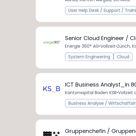
User Help Desk / Support / Train
Senior Cloud Engineer / C
Energie 360° AG
•
Vollzeit
•
Zürich, K
System Engineering
Cloud
ICT Business Analyst_in 8
Kantonsspital Baden KSB
•
Vollzeit 
Business Analyse / Wirtschafts
Gruppenchefin / Gruppench