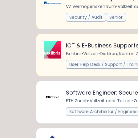
VZ VermögensZentrum
•
Vollzeit o
Security / Audit
Senior
ICT & E-Business Supporte
Ex Libris
•
Vollzeit
•
Dietikon, Kanton 
User Help Desk / Support / Train
Software Engineer: Secur
ETH Zürich
•
Vollzeit oder Teilzeit
•
Zü
Software Architektur / Engineer