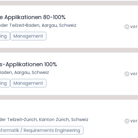
e Applikationen 80-100%
oder Teilzeit
•
Baden, Aargau, Schweiz
vor
ing
Management
s-Applikationen 100%
Baden, Aargau, Schweiz
vor
ing
Management
der Teilzeit
•
Zürich, Kanton Zürich, Schweiz
vor
informatik / Requirements Engineering