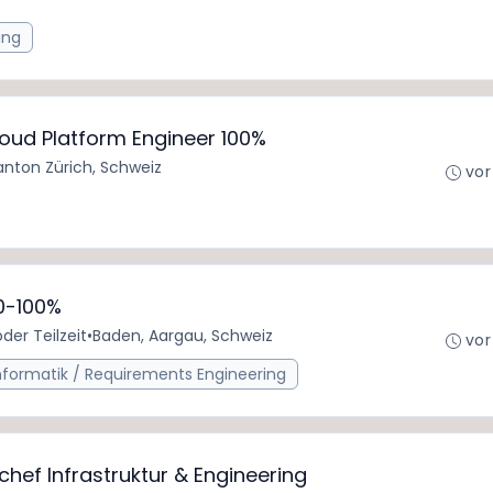
ing
loud Platform Engineer 100%
anton Zürich, Schweiz
vor
0-100%
oder Teilzeit
•
Baden, Aargau, Schweiz
vor
informatik / Requirements Engineering
ef Infrastruktur & Engineering