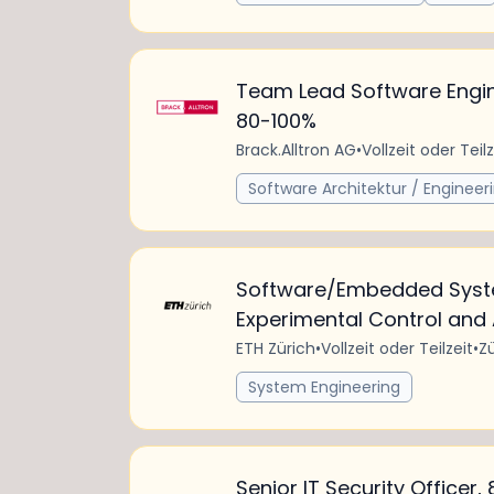
Team Lead Software Engi
80-100%
Brack.Alltron AG
•
Vollzeit oder Teilz
Software Architektur / Engineer
Software/Embedded Syst
Experimental Control an
ETH Zürich
•
Vollzeit oder Teilzeit
•
Zü
System Engineering
Senior IT Security Officer,