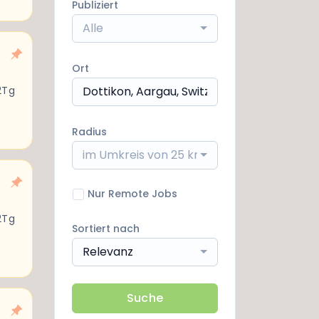
Publiziert
Alle
Ort
2Tg
Radius
im Umkreis von 25 km
Nur Remote Jobs
2Tg
Sortiert nach
Relevanz
Suche