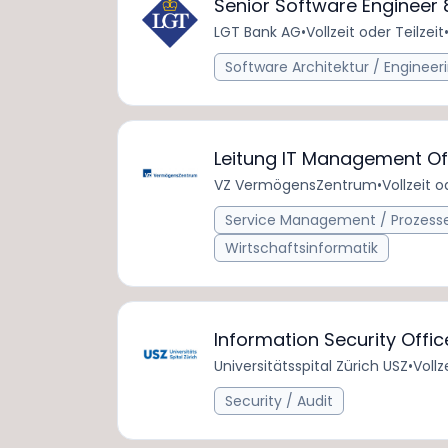
Senior Software Engineer
LGT Bank AG
•
Vollzeit oder Teilzeit
Software Architektur / Engineer
Leitung IT Management Of
VZ VermögensZentrum
•
Vollzeit o
Service Management / Prozess
Wirtschaftsinformatik
Information Security Off
Universitätsspital Zürich USZ
•
Vollz
Security / Audit