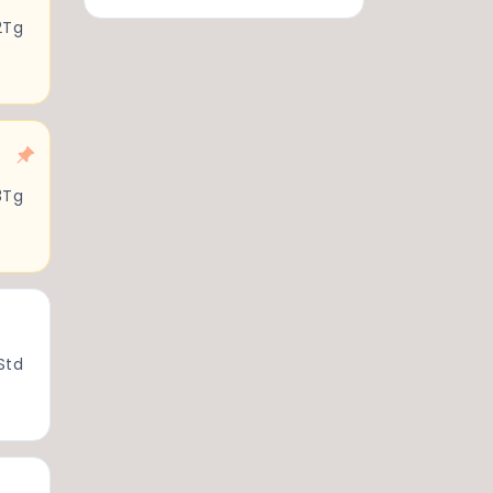
2Tg
3Tg
Std