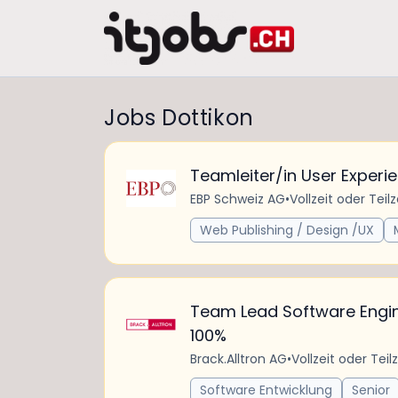
Jobs Dottikon
Teamleiter/in User Experi
EBP Schweiz AG
•
Vollzeit oder Teilz
Web Publishing / Design /UX
Team Lead Software Engin
100%
Brack.Alltron AG
•
Vollzeit oder Teilz
Software Entwicklung
Senior