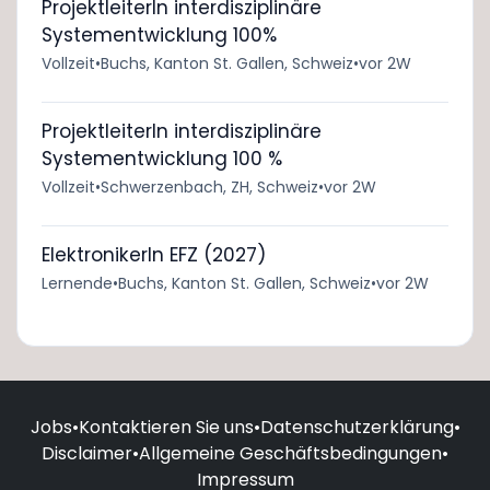
ProjektleiterIn interdisziplinäre
Systementwicklung 100%
Vollzeit
•
Buchs, Kanton St. Gallen, Schweiz
•
vor 2W
ProjektleiterIn interdisziplinäre
Systementwicklung 100 %
Vollzeit
•
Schwerzenbach, ZH, Schweiz
•
vor 2W
ElektronikerIn EFZ (2027)
Lernende
•
Buchs, Kanton St. Gallen, Schweiz
•
vor 2W
Jobs
•
Kontaktieren Sie uns
•
Datenschutzerklärung
•
Disclaimer
•
Allgemeine Geschäftsbedingungen
•
Impressum