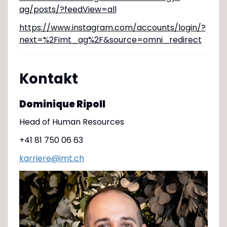
ag/posts/?feedView=all
https://www.instagram.com/accounts/login/?
next=%2Fimt_ag%2F&source=omni_redirect
Kontakt
Dominique Ripoll
Head of Human Resources
+41 81 750 06 63
karriere@imt.ch