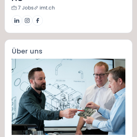
7 Jobs
imt.ch
Über uns