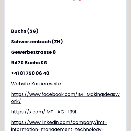
Buchs (SG)
Schwerzenbach (ZH)
Gewerbestrasse 8
9470 Buchs SG
+41 81 750 06 40
Website
Karriereseite
https://www.facebook.com/IMT.MakingIdeasW
ork/
https://x.com/IMT_AG_1991
https://www.linkedin.com/company/imt-
information-management-technology-