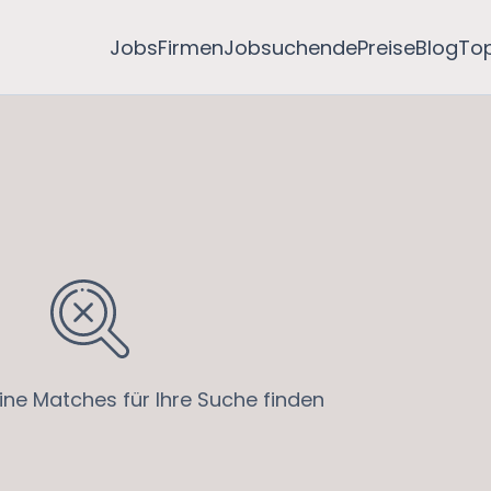
Jobs
Firmen
Jobsuchende
Preise
Blog
To
ine Matches für Ihre Suche finden