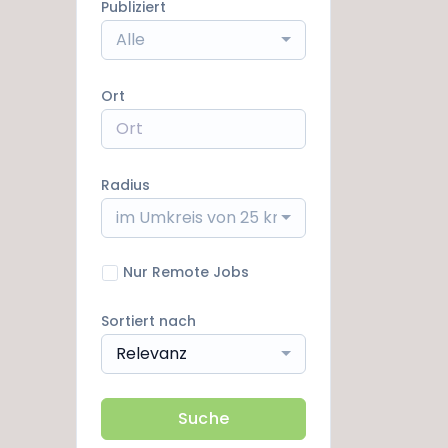
Publiziert
Alle
Ort
Radius
im Umkreis von 25 km
Nur Remote Jobs
Sortiert nach
Relevanz
Suche