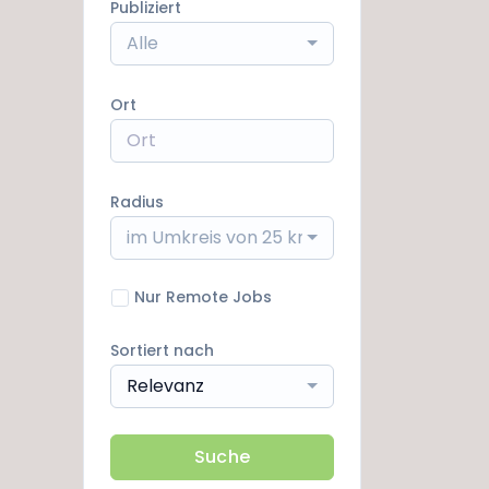
Publiziert
Alle
Ort
Radius
im Umkreis von 25 km
Nur Remote Jobs
Sortiert nach
Relevanz
Suche