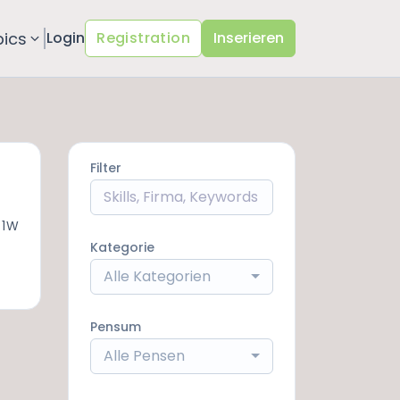
pics
Login
Registration
Inserieren
Filter
 1W
Kategorie
Alle Kategorien
Pensum
Alle Pensen