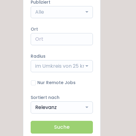
Publiziert
Alle
Ort
Radius
im Umkreis von 25 km
Nur Remote Jobs
Sortiert nach
Relevanz
Suche