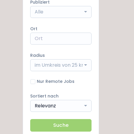
Publiziert
Alle
Ort
Radius
im Umkreis von 25 km
Nur Remote Jobs
Sortiert nach
Relevanz
Suche