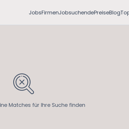
Jobs
Firmen
Jobsuchende
Preise
Blog
To
ine Matches für Ihre Suche finden