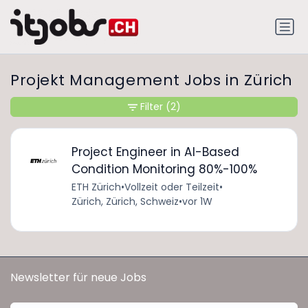
Projekt Management Jobs in Zürich
Filter
(2)
Project Engineer in AI-Based
Condition Monitoring 80%-100%
ETH Zürich
•
Vollzeit oder Teilzeit
•
Zürich, Zürich, Schweiz
•
vor 1W
Newsletter für neue Jobs