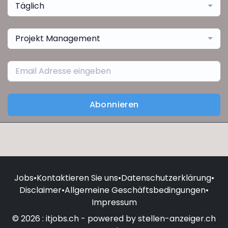
Täglich
Projekt Management
Abonnieren
Jobs
•
Kontaktieren Sie uns
•
Datenschutzerklärung
•
Disclaimer
•
Allgemeine Geschäftsbedingungen
•
Impressum
© 2026 : itjobs.ch - powered by stellen-anzeiger.ch