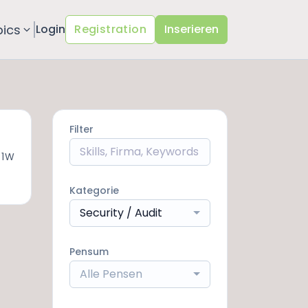
pics
Login
Registration
Inserieren
Filter
 1W
Kategorie
Security / Audit
Pensum
Alle Pensen