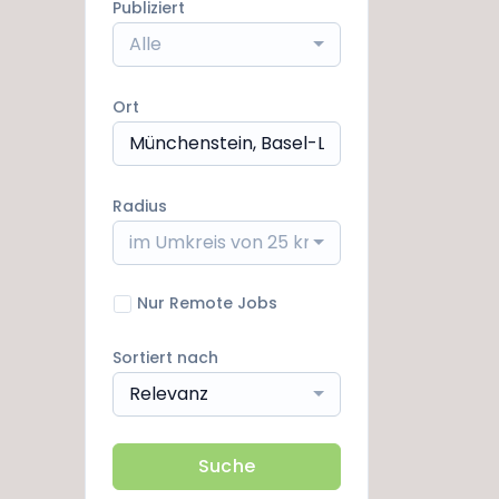
Publiziert
Alle
Ort
Radius
im Umkreis von 25 km
Nur Remote Jobs
Sortiert nach
Relevanz
Suche