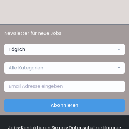
Newsletter für neue Jobs
Täglich
Alle Kategorien
Abonnieren
Jobs
•
Kontaktieren Sie uns
•
Datenschutzerklärung
•