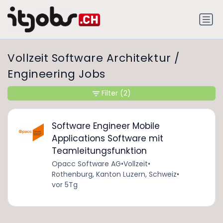
Vollzeit Software Architektur /
Engineering Jobs
Filter
(2)
Software Engineer Mobile
Applications Software mit
Teamleitungsfunktion
Opacc Software AG
•
Vollzeit
•
Rothenburg, Kanton Luzern, Schweiz
•
vor 5Tg