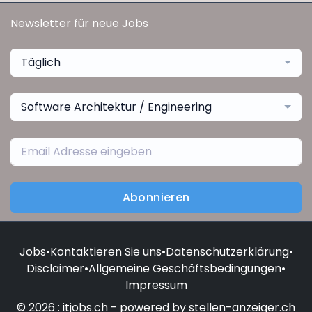
Newsletter für neue Jobs
Täglich
Software Architektur / Engineering
Abonnieren
Jobs
•
Kontaktieren Sie uns
•
Datenschutzerklärung
•
Disclaimer
•
Allgemeine Geschäftsbedingungen
•
Impressum
© 2026 : itjobs.ch - powered by stellen-anzeiger.ch