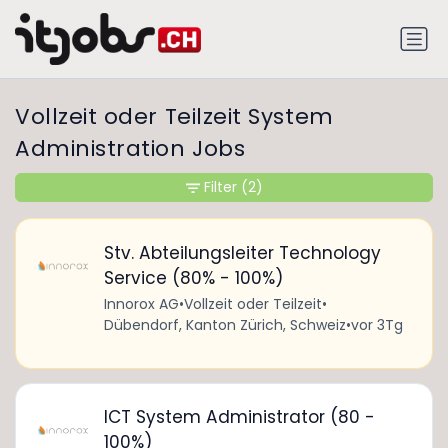
Vollzeit oder Teilzeit System
Administration Jobs
Filter
(2)
Stv. Abteilungsleiter Technology
Service (80% - 100%)
Innorox AG
•
Vollzeit oder Teilzeit
•
Dübendorf, Kanton Zürich, Schweiz
•
vor 3Tg
ICT System Administrator (80 -
100%)