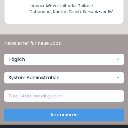
Innorox AG
•
Vollzeit oder Teilzeit
•
Dübendorf, Kanton Zürich, Schweiz
•
vor 1W
Newsletter für neue Jobs
Täglich
System Administration
Abonnieren