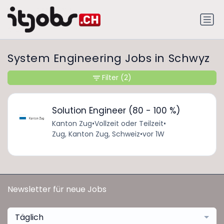
System Engineering Jobs in Schwyz
Filter
(2)
Solution Engineer (80 - 100 %)
Kanton Zug
•
Vollzeit oder Teilzeit
•
Zug, Kanton Zug, Schweiz
•
vor 1W
Newsletter für neue Jobs
Täglich