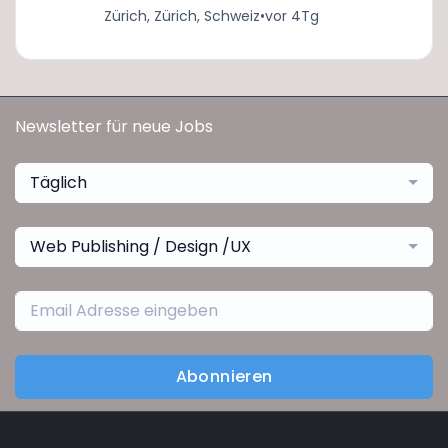
Zürich, Zürich, Schweiz
•
vor 4Tg
Newsletter für neue Jobs
Täglich
Web Publishing / Design /UX
Abonnieren