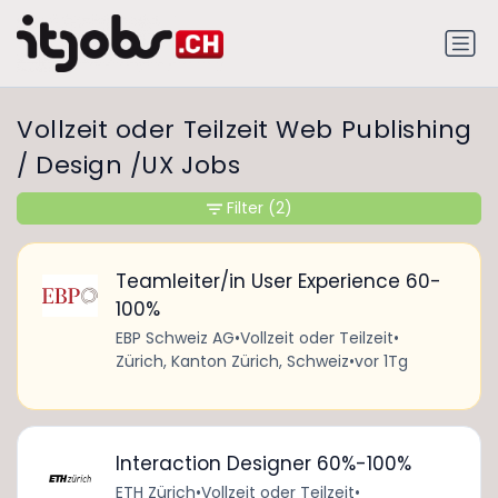
Vollzeit oder Teilzeit Web Publishing
/ Design /UX Jobs
Filter
(2)
Teamleiter/in User Experience 60-
100%
EBP Schweiz AG
•
Vollzeit oder Teilzeit
•
Zürich, Kanton Zürich, Schweiz
•
vor 1Tg
Interaction Designer 60%-100%
ETH Zürich
•
Vollzeit oder Teilzeit
•