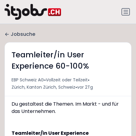
Jobsuche
Teamleiter/in User
Experience 60-100%
•
•
EBP Schweiz AG
Vollzeit oder Teilzeit
•
Zürich, Kanton Zürich, Schweiz
vor 2Tg
Du gestaltest die Themen. Im Markt - und für
das Unternehmen.
Teamleiter/in User Experience