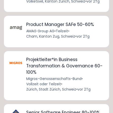
Volketswil, Kanton Zürich, Schweiz
•
vor 2Tg
Product Manager SAFe 50-60%
AMAG Group AG
•
Teilzeit
•
Cham, Kanton Zug, Schweiz
•
vor 2Tg
Projektleiter*in Business
Transformation & Governance 60-
100%
Migros-Genossenschafts-Bund
•
Vollzeit oder Teilzeit
•
Zürich, Stadt Zürich, Schweiz
•
vor 2Tg
Senior Software Engineer 80-100%