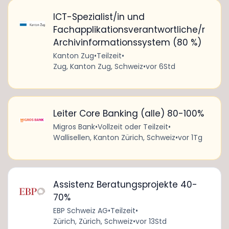
ICT-Spezialist/in und
Fachapplikationsverantwortliche/r
Archivinformationssystem (80 %)
Kanton Zug
•
Teilzeit
•
Zug, Kanton Zug, Schweiz
•
vor 6Std
Leiter Core Banking (alle) 80-100%
Migros Bank
•
Vollzeit oder Teilzeit
•
Wallisellen, Kanton Zürich, Schweiz
•
vor 1Tg
Assistenz Beratungsprojekte 40-
70%
EBP Schweiz AG
•
Teilzeit
•
Zürich, Zürich, Schweiz
•
vor 13Std