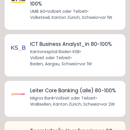
100%
UMB AG
•
Vollzeit oder Teilzeit
•
Volketswil, Kanton Zürich, Schweiz
•
vor 1W
ICT Business Analyst_in 80-100%
Kantonsspital Baden KSB
•
Vollzeit oder Teilzeit
•
Baden, Aargau, Schweiz
•
vor 1W
Leiter Core Banking (alle) 80-100%
Migros Bank
•
Vollzeit oder Teilzeit
•
Wallisellen, Kanton Zürich, Schweiz
•
vor 2W