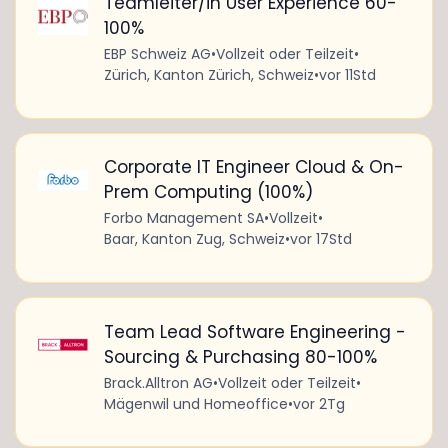
Teamleiter/in User Experience 60-
100%
EBP Schweiz AG
•
Vollzeit oder Teilzeit
•
Zürich, Kanton Zürich, Schweiz
•
vor 11Std
Corporate IT Engineer Cloud & On-
Prem Computing (100%)
Forbo Management SA
•
Vollzeit
•
Baar, Kanton Zug, Schweiz
•
vor 17Std
Team Lead Software Engineering -
Sourcing & Purchasing 80-100%
Brack.Alltron AG
•
Vollzeit oder Teilzeit
•
Mägenwil und Homeoffice
•
vor 2Tg