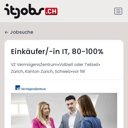
Jobsuche
Einkäufer/-in IT, 80-100%
•
•
VZ VermögensZentrum
Vollzeit oder Teilzeit
•
Zürich, Kanton Zürich, Schweiz
vor 1W