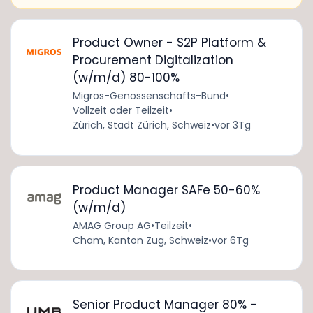
Product Owner - S2P Platform &
Procurement Digitalization
(w/m/d) 80-100%
Migros-Genossenschafts-Bund
•
Vollzeit oder Teilzeit
•
Zürich, Stadt Zürich, Schweiz
•
vor 3Tg
Product Manager SAFe 50-60%
(w/m/d)
AMAG Group AG
•
Teilzeit
•
Cham, Kanton Zug, Schweiz
•
vor 6Tg
Senior Product Manager 80% -