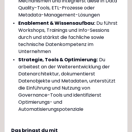
Mechanismen und integrierst diese in Data
Quality-Tools, ETL-Prozesse oder
Metadata-Management-Lösungen
Enablement & Wissensaufbau:
Du führst
Workshops, Trainings und Info-Sessions
durch und stärkst die fachliche sowie
technische Datenkompetenz im
Unternehmen
Strategie, Tools & Optimierung:
Du
arbeitest an der Weiterentwicklung der
Datenarchitektur, dokumentierst
Datenobjekte und Metadaten, unterstützt
die Einführung und Nutzung von
Governance-Tools und identifizierst
Optimierungs- und
Automatisierungspotenziale
Das bringst du mit