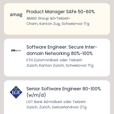
Product Manager SAFe 50-60%
AMAG Group AG
•
Teilzeit
•
Cham, Kanton Zug, Schweiz
•
vor 1Tg
Software Engineer: Secure Inter-
domain Networking 80%-100%
ETH Zürich
•
Vollzeit oder Teilzeit
•
Zürich, Kanton Zürich, Schweiz
•
vor 1Tg
Senior Software Engineer 80-100%
(w/m/d)
LGT Bank AG
•
Vollzeit oder Teilzeit
•
Zürich, Zürich, Switzerland
•
vor 2Tg