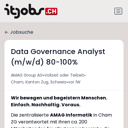
Jobsuche
Data Governance Analyst
(m/w/d) 80-100%
•
•
AMAG Group AG
Vollzeit oder Teilzeit
•
Cham, Kanton Zug, Schweiz
vor 1W
Wir bewegen und begeistern Menschen.
Einfach. Nachhaltig. Voraus.
Die zentralisierte
AMAG Informatik
in Cham
ZG verantwortet mit ihren ca. 200