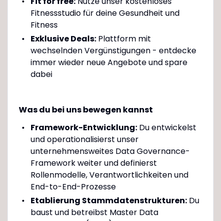
Fit for free:
Nutze unser kostenloses
Fitnessstudio für deine Gesundheit und
Fitness
Exklusive Deals:
Plattform mit
wechselnden Vergünstigungen - entdecke
immer wieder neue Angebote und spare
dabei
Was du bei uns bewegen kannst
Framework-Entwicklung:
Du entwickelst
und operationalisierst unser
unternehmensweites Data Governance-
Framework weiter und definierst
Rollenmodelle, Verantwortlichkeiten und
End-to-End-Prozesse
Etablierung Stammdatenstrukturen:
Du
baust und betreibst Master Data