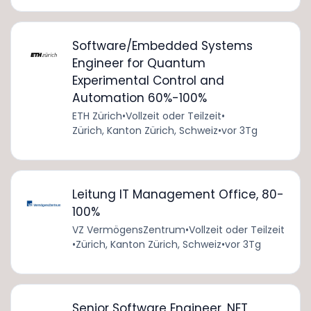
Software/Embedded Systems
Engineer for Quantum
Experimental Control and
Automation 60%-100%
ETH Zürich
•
Vollzeit oder Teilzeit
•
Zürich, Kanton Zürich, Schweiz
•
vor 3Tg
Leitung IT Management Office, 80-
100%
VZ VermögensZentrum
•
Vollzeit oder Teilzeit
•
Zürich, Kanton Zürich, Schweiz
•
vor 3Tg
Senior Software Engineer .NET