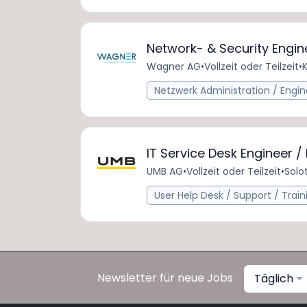
Network- & Security Engi
Wagner AG
•
Vollzeit oder Teilzeit
•
Netzwerk Administration / Engin
IT Service Desk Engineer /
UMB AG
•
Vollzeit oder Teilzeit
•
Solo
User Help Desk / Support / Train
Newsletter für neue Jobs
Täglich