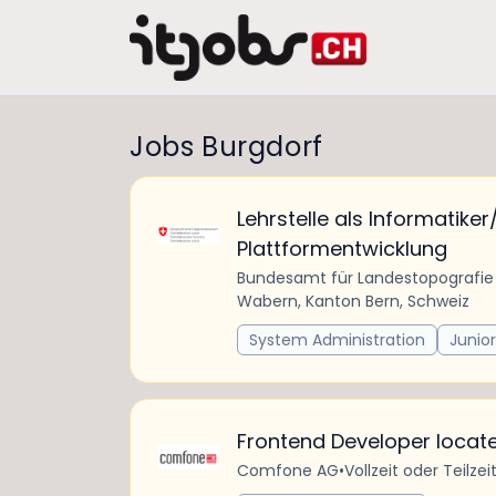
Jobs Burgdorf
Lehrstelle als Informatike
Plattformentwicklung
Bundesamt für Landestopografie
Wabern, Kanton Bern, Schweiz
System Administration
Junior
Frontend Developer locate
Comfone AG
•
Vollzeit oder Teilzei