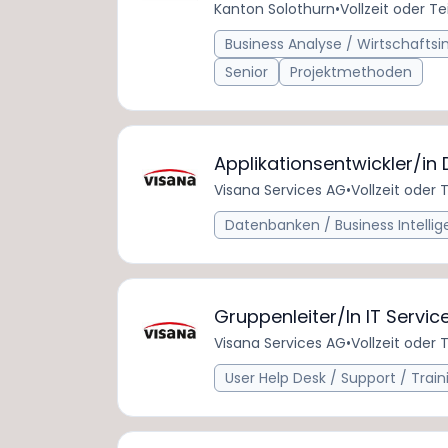
​​Kanton Solothurn
•
Vollzeit oder Tei
Business Analyse / Wirtschafts
Senior
Projektmethoden
Applikationsentwickler/i
Visana Services AG
•
Vollzeit oder T
Datenbanken / Business Intelli
Gruppenleiter/In IT Servi
Visana Services AG
•
Vollzeit oder T
User Help Desk / Support / Train