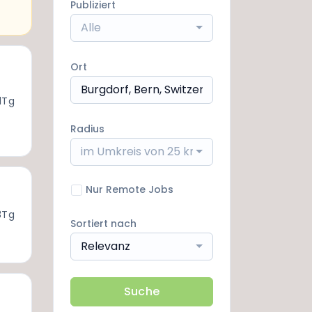
Publiziert
Alle
Ort
1Tg
Radius
im Umkreis von 25 km
Nur Remote Jobs
3Tg
Sortiert nach
Relevanz
Suche