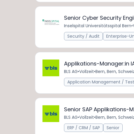
Senior Cyber Security Engi
Inselspital Universitätsspital Bern
•
Security / Audit
Enterprise-U
Applikations-Manager:in 
BLS AG
•
Vollzeit
•
Bern, Bern, Schwei
Application Management / Test
Senior SAP Applikations-
BLS AG
•
Vollzeit
•
Bern, Bern, Schwei
ERP / CRM / SAP
Senior