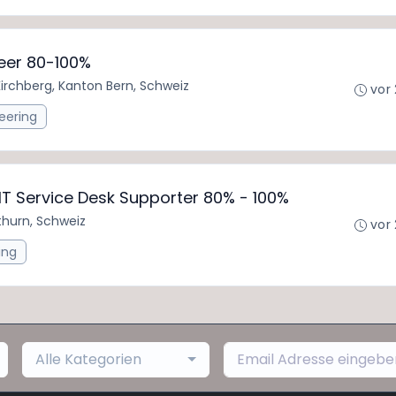
neer 80-100%
Kirchberg, Kanton Bern, Schweiz
vor
eering
 IT Service Desk Supporter 80% - 100%
thurn, Schweiz
vor
ing
Alle Kategorien