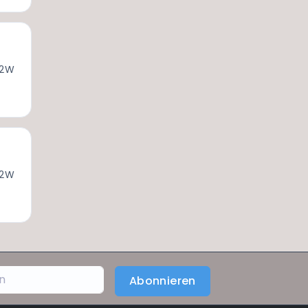
 2W
 2W
Abonnieren