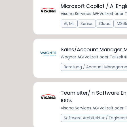
Microsoft Copilot / AI Eng
Visana Services AG
•
Vollzeit oder T
AI, ML
Senior
Cloud
M36
Sales/Account Manager 
Wagner AG
•
Vollzeit oder Teilzeit
•
Beratung / Account Managemen
Teamleiter/in Software Eng
100%
Visana Services AG
•
Vollzeit oder T
Software Architektur / Engineer