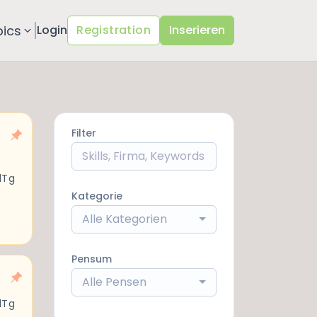
pics
Login
Registration
Inserieren
Filter
1Tg
Kategorie
Alle Kategorien
Pensum
Alle Pensen
1Tg