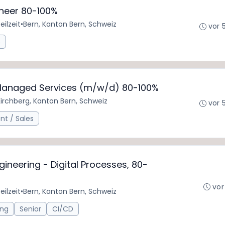
ineer 80-100%
eilzeit
•
Bern, Kanton Bern, Schweiz
vor 
5
Managed Services (m/w/d) 80-100%
Kirchberg, Kanton Bern, Schweiz
vor 
t / Sales
ineering - Digital Processes, 80-
vor
eilzeit
•
Bern, Kanton Bern, Schweiz
ing
Senior
CI/CD