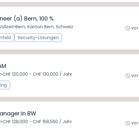
neer (a) Bern, 100 %
Vollzeit
•
Bern, Kanton Bern, Schweiz
vor
mfeld
Security-Lösungen
IAM
z
•
CHF 120,000 - CHF 130,000 / Jahr
vor
ing
Manager:in BW
z
•
CHF 128,000 - CHF 158,560 / Jahr
vor