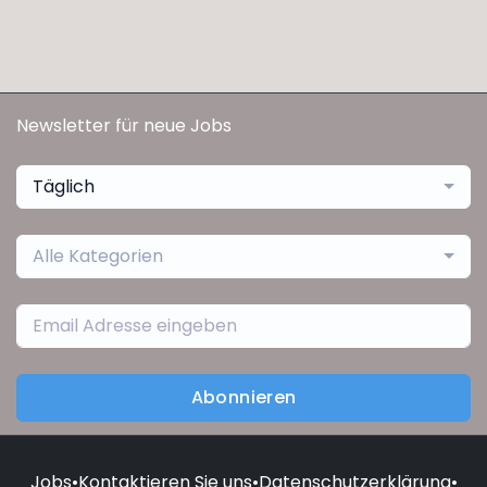
Newsletter für neue Jobs
Täglich
Alle Kategorien
Abonnieren
Jobs
•
Kontaktieren Sie uns
•
Datenschutzerklärung
•