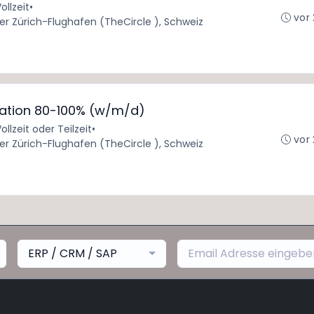
ollzeit
•
vor
er Zürich-Flughafen (TheCircle ), Schweiz
ration 80-100% (w/m/d)
ollzeit oder Teilzeit
•
vor
er Zürich-Flughafen (TheCircle ), Schweiz
ERP / CRM / SAP