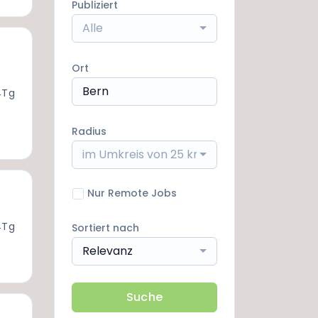
Publiziert
Alle
Ort
4Tg
Radius
im Umkreis von 25 km
Nur Remote Jobs
4Tg
Sortiert nach
Relevanz
Suche