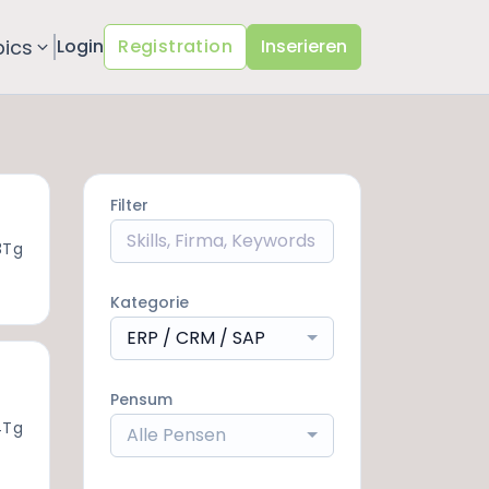
pics
Login
Registration
Inserieren
Filter
3Tg
Kategorie
ERP / CRM / SAP
Pensum
4Tg
Alle Pensen