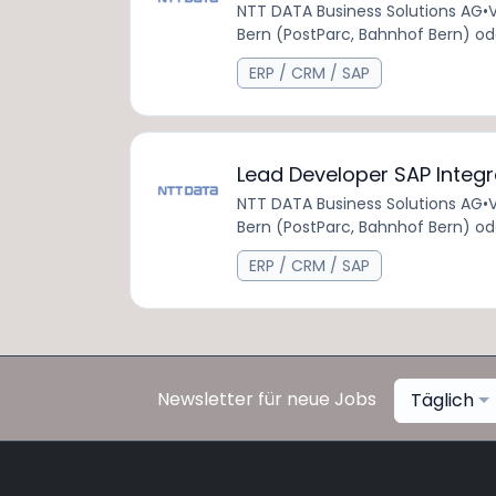
NTT DATA Business Solutions AG
•
V
Bern (PostParc, Bahnhof Bern) od
ERP / CRM / SAP
Lead Developer SAP Integ
NTT DATA Business Solutions AG
•
V
Bern (PostParc, Bahnhof Bern) od
ERP / CRM / SAP
Newsletter für neue Jobs
Täglich