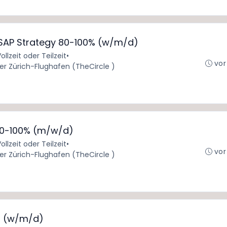
AP Strategy 80-100% (w/m/d)
ollzeit oder Teilzeit
•
vor
er Zürich-Flughafen (TheCircle )
 80-100% (m/w/d)
ollzeit oder Teilzeit
•
vor
er Zürich-Flughafen (TheCircle )
er (w/m/d)