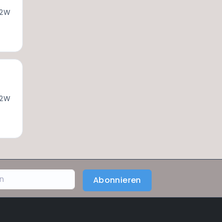
 2W
 2W
Abonnieren