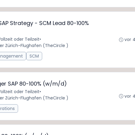
AP Strategy - SCM Lead 80-100%
ollzeit oder Teilzeit
•
vor 
er Zürich-Flughafen (TheCircle )
nagement
SCM
er SAP 80-100% (w/m/d)
ollzeit oder Teilzeit
•
vor 
er Zürich-Flughafen (TheCircle )
rations