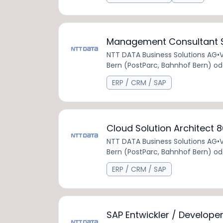
Management Consultant S
NTT DATA Business Solutions AG
•
V
Bern (PostParc, Bahnhof Bern) od
ERP / CRM / SAP
Cloud Solution Architect
NTT DATA Business Solutions AG
•
V
Bern (PostParc, Bahnhof Bern) od
ERP / CRM / SAP
SAP Entwickler / Develop