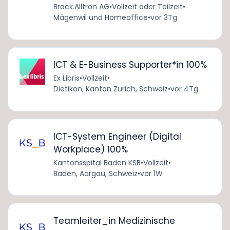
Brack.Alltron AG
•
Vollzeit oder Teilzeit
•
Mägenwil und Homeoffice
•
vor 3Tg
ICT & E-Business Supporter*in 100%
Ex Libris
•
Vollzeit
•
Dietikon, Kanton Zürich, Schweiz
•
vor 4Tg
ICT-System Engineer (Digital
Workplace) 100%
Kantonsspital Baden KSB
•
Vollzeit
•
Baden, Aargau, Schweiz
•
vor 1W
Teamleiter_in Medizinische