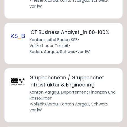
•
Teilzeit
•
Aarau, Kanton Aargau, Schweiz
•
vor 1W
ICT Business Analyst_in 80-100%
Kantonsspital Baden KSB
•
Vollzeit oder Teilzeit
•
Baden, Aargau, Schweiz
•
vor 1W
Gruppenchefin / Gruppenchef
Infrastruktur & Engineering
Kanton Aargau, Departement Finanzen und
Ressourcen
•
Vollzeit
•
Aarau, Kanton Aargau, Schweiz
•
vor 1W