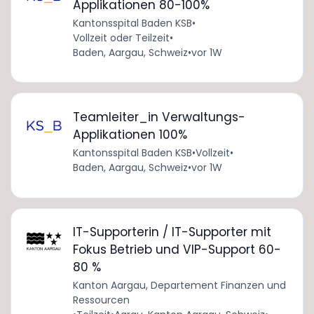
Applikationen 80-100%
Kantonsspital Baden KSB
•
Vollzeit oder Teilzeit
•
Baden, Aargau, Schweiz
•
vor 1W
Teamleiter_in Verwaltungs-
Applikationen 100%
Kantonsspital Baden KSB
•
Vollzeit
•
Baden, Aargau, Schweiz
•
vor 1W
IT-Supporterin / IT-Supporter mit
Fokus Betrieb und VIP-Support 60-
80 %
Kanton Aargau, Departement Finanzen und
Ressourcen