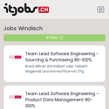
Jobs Windisch
Filter
(1)
Team Lead Software Engineering -
Sourcing & Purchasing 80-100%
Brack.Alltron AG
•
Vollzeit oder Teilzeit
•
Mägenwil und Homeoffice
•
vor 3Tg
Team Lead Software Engineering –
Product Data Management 80-
100%