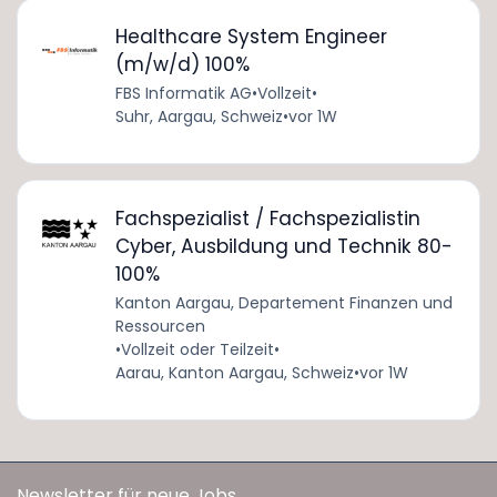
Healthcare System Engineer
(m/w/d) 100%
FBS Informatik AG
•
Vollzeit
•
Suhr, Aargau, Schweiz
•
vor 1W
Fachspezialist / Fachspezialistin
Cyber, Ausbildung und Technik 80-
100%
Kanton Aargau, Departement Finanzen und
Ressourcen
•
Vollzeit oder Teilzeit
•
Aarau, Kanton Aargau, Schweiz
•
vor 1W
Newsletter für neue Jobs