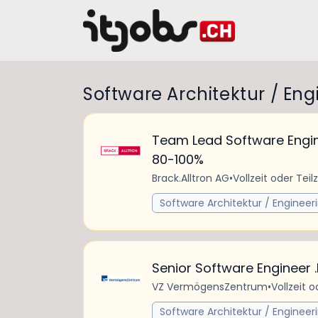
Software Architektur / Eng
Team Lead Software Engi
80-100%
Brack.Alltron AG
•
Vollzeit oder Teilz
Software Architektur / Engineer
Senior Software Engineer .
VZ VermögensZentrum
•
Vollzeit o
Software Architektur / Engineer