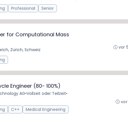
ing
Professional
Senior
er for Computational Mass
vor 
rich, Zürich, Schweiz
ing
cle Engineer (80- 100%)
chnology AG
•
Vollzeit oder Teilzeit
•
vor
ing
C++
Medical Engineering