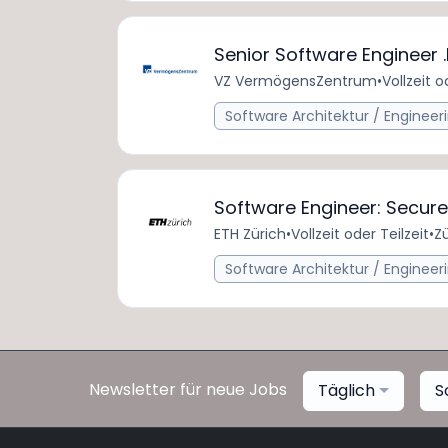
Senior Software Engineer .
VZ VermögensZentrum
•
Vollzeit o
Software Architektur / Engineer
Software Engineer: Secur
ETH Zürich
•
Vollzeit oder Teilzeit
•
Zü
Software Architektur / Engineer
Newsletter für neue Jobs
Täglich
S