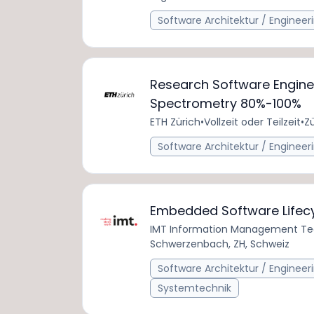
Software Architektur / Engineer
Research Software Engine
Spectrometry 80%-100%
ETH Zürich
•
Vollzeit oder Teilzeit
•
Zü
Software Architektur / Engineer
Embedded Software Lifecy
IMT Information Management Te
Schwerzenbach, ZH, Schweiz
Software Architektur / Engineer
Systemtechnik