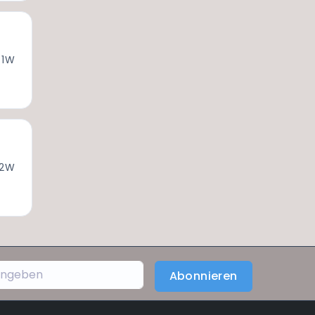
 1W
 2W
Abonnieren