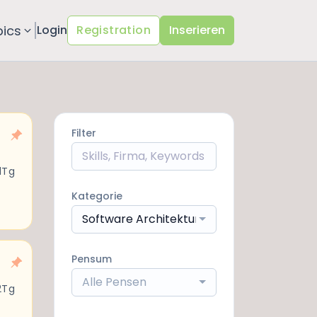
pics
Login
Registration
Inserieren
Filter
1Tg
Kategorie
Software Architektur / Engineering
Pensum
Alle Pensen
2Tg