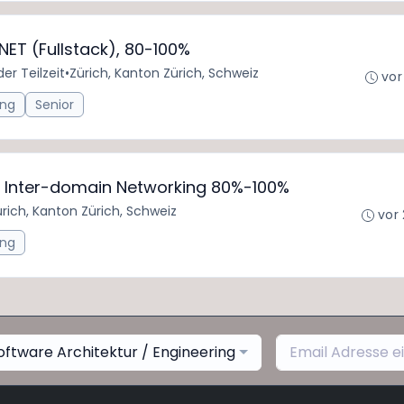
NET (Fullstack), 80-100%
der Teilzeit
•
Zürich, Kanton Zürich, Schweiz
vor
ing
Senior
e Inter-domain Networking 80%-100%
rich, Kanton Zürich, Schweiz
vor
ing
oftware Architektur / Engineering