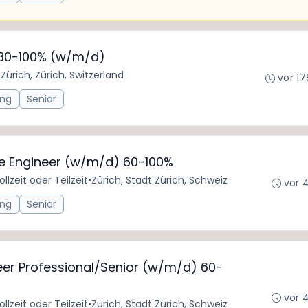
 80-100% (w/m/d)
•
Zürich, Zürich, Switzerland
vor 17
ing
Senior
re Engineer (w/m/d) 60-100%
ollzeit oder Teilzeit
•
Zürich, Stadt Zürich, Schweiz
vor 
ing
Senior
eer Professional/Senior (w/m/d) 60-
vor 
ollzeit oder Teilzeit
•
Zürich, Stadt Zürich, Schweiz