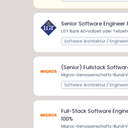
Senior Software Engineer
LGT Bank AG
•
Vollzeit oder Teilzeit
Software Architektur / Engineer
(Senior) Fullstack Softwa
Migros-Genossenschafts-Bund
•
V
Software Architektur / Engineer
Full-Stack Software Engin
100%
Migros-Genossenschafts-Bund
•
V