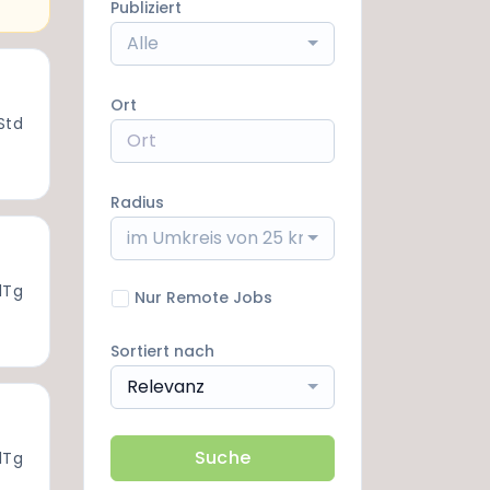
Publiziert
Alle
Ort
Std
Radius
im Umkreis von 25 km
1Tg
Nur Remote Jobs
Sortiert nach
Relevanz
Suche
1Tg