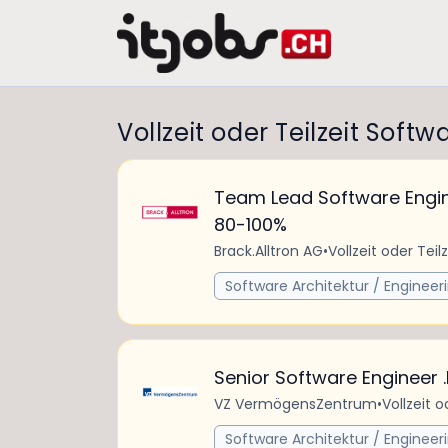
Vollzeit oder Teilzeit Soft
Team Lead Software Engi
80-100%
Brack.Alltron AG
•
Vollzeit oder Teilz
Software Architektur / Engineer
Senior Software Engineer .
VZ VermögensZentrum
•
Vollzeit o
Software Architektur / Engineer