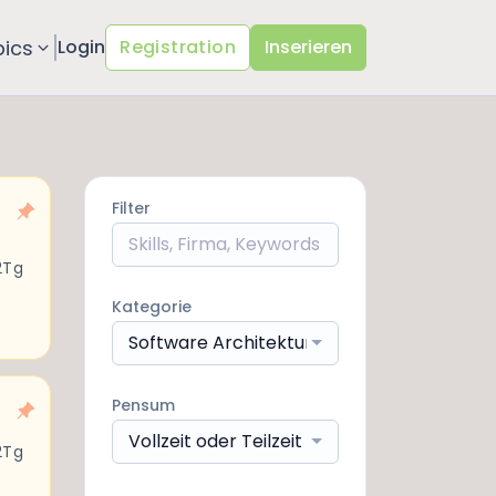
pics
Login
Registration
Inserieren
Filter
2Tg
Kategorie
Software Architektur / Engineering
Pensum
Vollzeit oder Teilzeit
2Tg