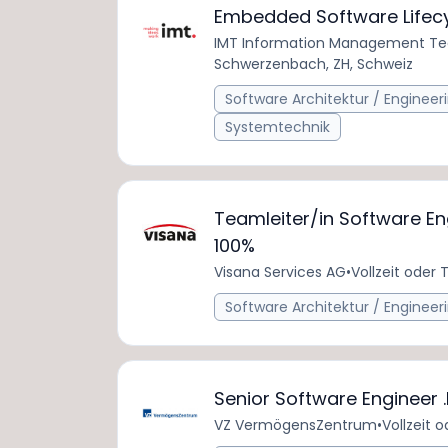
Embedded Software Lifecy
IMT Information Management Te
Schwerzenbach, ZH, Schweiz
Software Architektur / Engineer
Systemtechnik
Teamleiter/in Software Eng
100%
Visana Services AG
•
Vollzeit oder T
Software Architektur / Engineer
Senior Software Engineer .
VZ VermögensZentrum
•
Vollzeit o