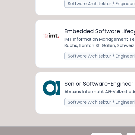
Software Architektur / Engineer
Embedded Software Lifecy
IMT Information Management Te
Buchs, Kanton St. Gallen, Schweiz
Software Architektur / Engineer
Senior Software-Engineer
Abraxas Informatik AG
•
Vollzeit od
Software Architektur / Engineer