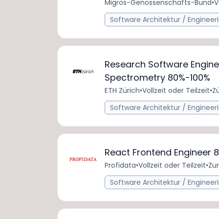
Migros-Genossenschafts-Bund
•
V
Software Architektur / Engineer
Research Software Engine
Spectrometry 80%-100%
ETH Zürich
•
Vollzeit oder Teilzeit
•
Zü
Software Architektur / Engineer
React Frontend Engineer 
Profidata
•
Vollzeit oder Teilzeit
•
Zur
Software Architektur / Engineer