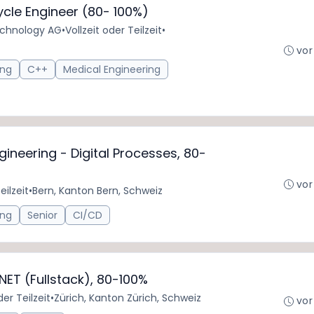
cle Engineer (80- 100%)
chnology AG
•
Vollzeit oder Teilzeit
•
vor
ing
C++
Medical Engineering
ineering - Digital Processes, 80-
vor
eilzeit
•
Bern, Kanton Bern, Schweiz
ing
Senior
CI/CD
NET (Fullstack), 80-100%
der Teilzeit
•
Zürich, Kanton Zürich, Schweiz
vor