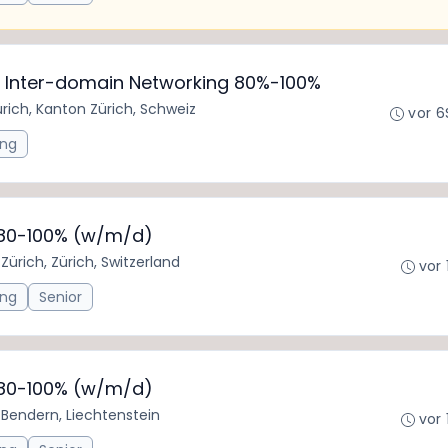
e Inter-domain Networking 80%-100%
rich, Kanton Zürich, Schweiz
vor 6
ing
 80-100% (w/m/d)
•
Zürich, Zürich, Switzerland
vor 
ing
Senior
 80-100% (w/m/d)
•
Bendern, Liechtenstein
vor 