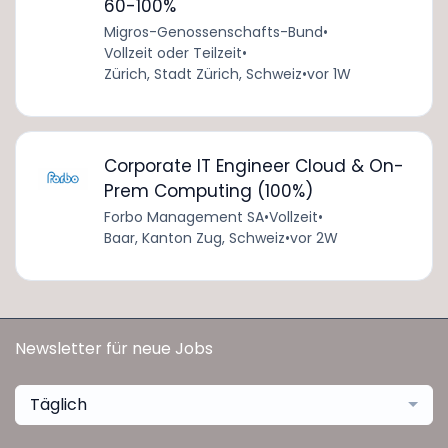
60-100%
Migros-Genossenschafts-Bund
•
Vollzeit oder Teilzeit
•
Zürich, Stadt Zürich, Schweiz
•
vor 1W
Corporate IT Engineer Cloud & On-
Prem Computing (100%)
Forbo Management SA
•
Vollzeit
•
Baar, Kanton Zug, Schweiz
•
vor 2W
Newsletter für neue Jobs
Täglich