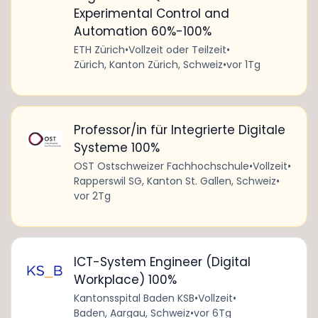
Experimental Control and
Automation 60%-100%
ETH Zürich
•
Vollzeit oder Teilzeit
•
Zürich, Kanton Zürich, Schweiz
•
vor 1Tg
Professor/in für Integrierte Digitale
Systeme 100%
OST Ostschweizer Fachhochschule
•
Vollzeit
•
Rapperswil SG, Kanton St. Gallen, Schweiz
•
vor 2Tg
ICT-System Engineer (Digital
Workplace) 100%
Kantonsspital Baden KSB
•
Vollzeit
•
Baden, Aargau, Schweiz
•
vor 6Tg