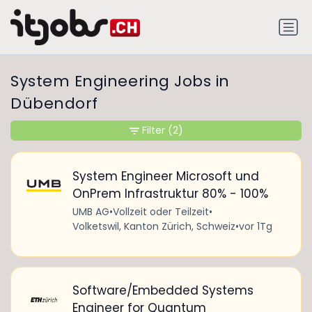
System Engineering Jobs in
Dübendorf
Filter
(2)
System Engineer Microsoft und
OnPrem Infrastruktur 80% - 100%
UMB AG
•
Vollzeit oder Teilzeit
•
Volketswil, Kanton Zürich, Schweiz
•
vor 1Tg
Software/Embedded Systems
Engineer for Quantum