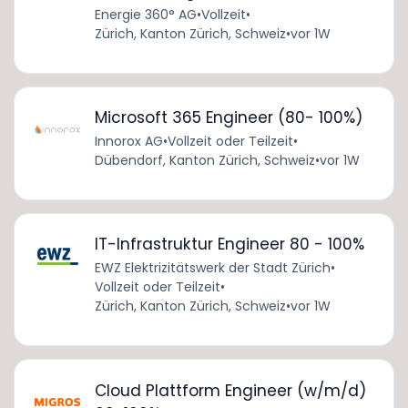
Energie 360° AG
•
Vollzeit
•
Zürich, Kanton Zürich, Schweiz
•
vor 1W
Microsoft 365 Engineer (80- 100%)
Innorox AG
•
Vollzeit oder Teilzeit
•
Dübendorf, Kanton Zürich, Schweiz
•
vor 1W
IT-Infrastruktur Engineer 80 - 100%
EWZ Elektrizitätswerk der Stadt Zürich
•
Vollzeit oder Teilzeit
•
Zürich, Kanton Zürich, Schweiz
•
vor 1W
Cloud Plattform Engineer (w/m/d)