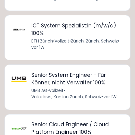
ICT System Spezialist:in (m/w/d)
100%
ETH Zürich
•
Vollzeit
•
Zürich, Zürich, Schweiz
•
vor 1W
Senior System Engineer - Für
Könner, nicht Verwalter 100%
UMB AG
•
Vollzeit
•
Volketswil, Kanton Zürich, Schweiz
•
vor 1W
Senior Cloud Engineer / Cloud
Platform Engineer 100%