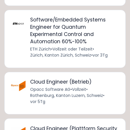
Software/Embedded Systems
Engineer for Quantum
Experimental Control and
Automation 60%-100%
ETH Zürich
•
Vollzeit oder Teilzeit
•
Zürich, Kanton Zürich, Schweiz
•
vor 3Tg
Cloud Engineer (Betrieb)
Opacc Software AG
•
Vollzeit
•
Rothenburg, Kanton Luzern, Schweiz
•
vor 5Tg
Cloud Engineer (Plattform Security