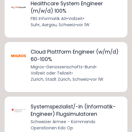
Healthcare System Engineer
(m/w/d) 100%
FBS Informatik AG
•
Vollzeit
•
Suhr, Aargau, Schweiz
•
vor 1W
Cloud Plattform Engineer (w/m/d)
60-100%
Migros-Genossenschafts-Bund
•
Vollzeit oder Teilzeit
•
Zürich, Stadt Zürich, Schweiz
•
vor 1W
Systemspezialist/-in (Informatik-
Engineer) Flugsimulatoren
Schweizer Armee - Kommando
Operationen Kdo Op