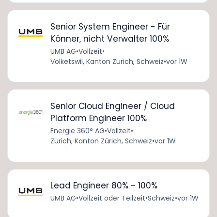
Senior System Engineer - Für
Könner, nicht Verwalter 100%
UMB AG
•
Vollzeit
•
Volketswil, Kanton Zürich, Schweiz
•
vor 1W
Senior Cloud Engineer / Cloud
Platform Engineer 100%
Energie 360° AG
•
Vollzeit
•
Zürich, Kanton Zürich, Schweiz
•
vor 1W
Lead Engineer 80% - 100%
UMB AG
•
Vollzeit oder Teilzeit
•
Schweiz
•
vor 1W