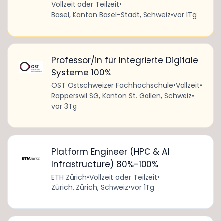
Vollzeit oder Teilzeit
•
Basel, Kanton Basel-Stadt, Schweiz
•
vor 1Tg
Professor/in für Integrierte Digitale
Systeme 100%
OST Ostschweizer Fachhochschule
•
Vollzeit
•
Rapperswil SG, Kanton St. Gallen, Schweiz
•
vor 3Tg
Platform Engineer (HPC & AI
Infrastructure) 80%-100%
ETH Zürich
•
Vollzeit oder Teilzeit
•
Zürich, Zürich, Schweiz
•
vor 1Tg