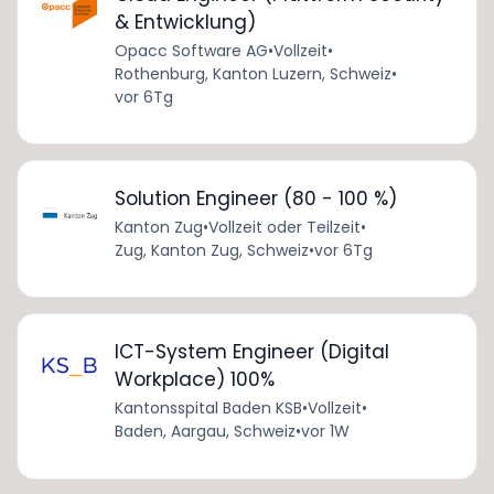
& Entwicklung)
Opacc Software AG
•
Vollzeit
•
Rothenburg, Kanton Luzern, Schweiz
•
vor 6Tg
Solution Engineer (80 - 100 %)
Kanton Zug
•
Vollzeit oder Teilzeit
•
Zug, Kanton Zug, Schweiz
•
vor 6Tg
ICT-System Engineer (Digital
Workplace) 100%
Kantonsspital Baden KSB
•
Vollzeit
•
Baden, Aargau, Schweiz
•
vor 1W