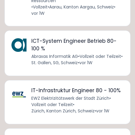
Ressourcen
•
Vollzeit
•
Aarau, Kanton Aargau, Schweiz
•
vor 1W
ICT-System Engineer Betrieb 80-
100 %
Abraxas Informatik AG
•
Vollzeit oder Teilzeit
•
St. Gallen, SG, Schweiz
•
vor 1W
IT-Infrastruktur Engineer 80 - 100%
EWZ Elektrizitätswerk der Stadt Zürich
•
Vollzeit oder Teilzeit
•
Zürich, Kanton Zürich, Schweiz
•
vor 1W