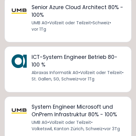
Senior Azure Cloud Architect 80% -
100%
UMB AG
•
Vollzeit oder Teilzeit
•
Schweiz
•
vor 1Tg
ICT-System Engineer Betrieb 80-
100 %
Abraxas Informatik AG
•
Vollzeit oder Teilzeit
•
St. Gallen, SG, Schweiz
•
vor 1Tg
System Engineer Microsoft und
OnPrem Infrastruktur 80% - 100%
UMB AG
•
Vollzeit oder Teilzeit
•
Volketswil, Kanton Zürich, Schweiz
•
vor 3Tg