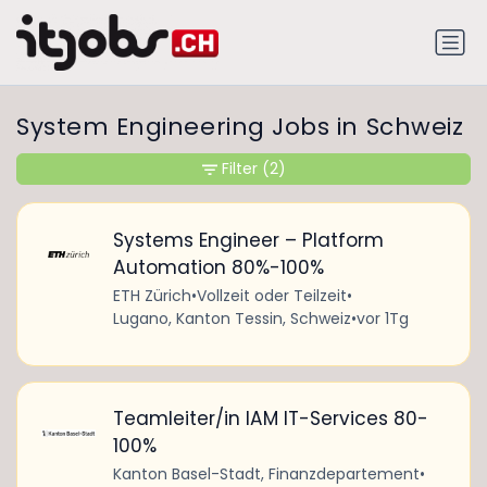
System Engineering Jobs in Schweiz
Filter
(2)
Systems Engineer – Platform
Automation 80%-100%
ETH Zürich
•
Vollzeit oder Teilzeit
•
Lugano, Kanton Tessin, Schweiz
•
vor 1Tg
Teamleiter/in IAM IT-Services 80-
100%
Kanton Basel-Stadt, Finanzdepartement
•