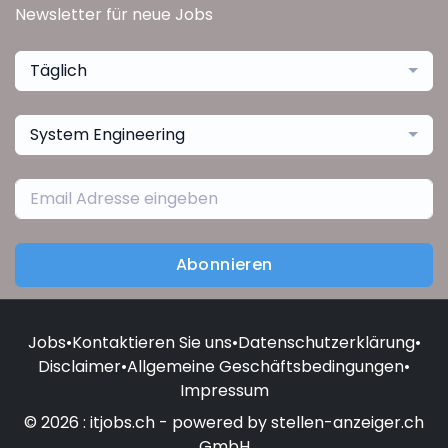
Newsletter für neue Jobs
Täglich
System Engineering
Abonnieren
Jobs
•
Kontaktieren Sie uns
•
Datenschutzerklärung
•
Disclaimer
•
Allgemeine Geschäftsbedingungen
•
Impressum
© 2026 : itjobs.ch - powered by stellen-anzeiger.ch
GmbH