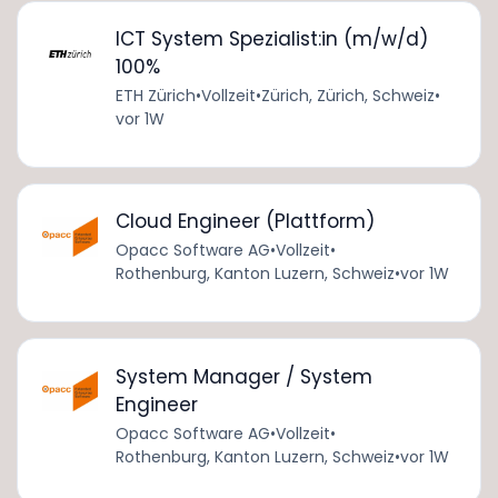
ICT System Spezialist:in (m/w/d)
100%
ETH Zürich
•
Vollzeit
•
Zürich, Zürich, Schweiz
•
vor 1W
Cloud Engineer (Plattform)
Opacc Software AG
•
Vollzeit
•
Rothenburg, Kanton Luzern, Schweiz
•
vor 1W
System Manager / System
Engineer
Opacc Software AG
•
Vollzeit
•
Rothenburg, Kanton Luzern, Schweiz
•
vor 1W