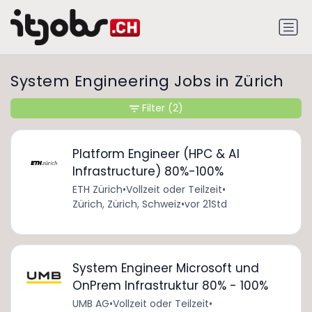
System Engineering Jobs in Zürich
Filter
(2)
Platform Engineer (HPC & AI
Infrastructure) 80%-100%
ETH Zürich
•
Vollzeit oder Teilzeit
•
Zürich, Zürich, Schweiz
•
vor 21Std
System Engineer Microsoft und
OnPrem Infrastruktur 80% - 100%
UMB AG
•
Vollzeit oder Teilzeit
•