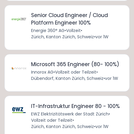
Senior Cloud Engineer / Cloud
Platform Engineer 100%
Energie 360° AG
•
Vollzeit
•
Zürich, Kanton Zürich, Schweiz
•
vor 1W
Microsoft 365 Engineer (80- 100%)
Innorox AG
•
Vollzeit oder Teilzeit
•
Dübendorf, Kanton Zürich, Schweiz
•
vor 1W
IT-Infrastruktur Engineer 80 - 100%
EWZ Elektrizitätswerk der Stadt Zürich
•
Vollzeit oder Teilzeit
•
Zürich, Kanton Zürich, Schweiz
•
vor 1W