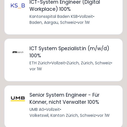
ICT-System Engineer (Digital
Workplace) 100%
Kantonsspital Baden KSB
•
Vollzeit
•
Baden, Aargau, Schweiz
•
vor 1W
ICT System Spezialist:in (m/w/d)
100%
ETH Zürich
•
Vollzeit
•
Zürich, Zürich, Schweiz
•
vor 1W
Senior System Engineer - Für
Könner, nicht Verwalter 100%
UMB AG
•
Vollzeit
•
Volketswil, Kanton Zürich, Schweiz
•
vor 1W