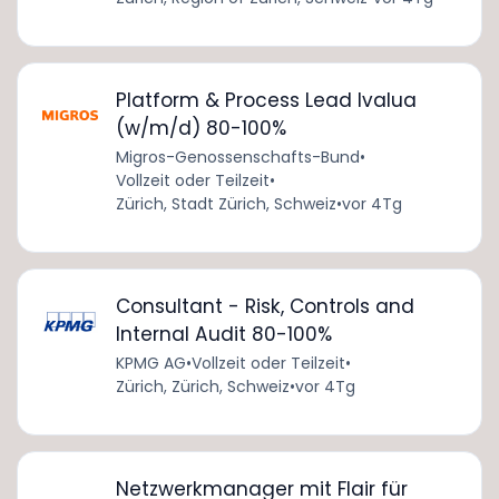
Platform & Process Lead Ivalua
(w/m/d) 80-100%
Migros-Genossenschafts-Bund
•
Vollzeit oder Teilzeit
•
Zürich, Stadt Zürich, Schweiz
•
vor 4Tg
Consultant - Risk, Controls and
Internal Audit 80-100%
KPMG AG
•
Vollzeit oder Teilzeit
•
Zürich, Zürich, Schweiz
•
vor 4Tg
Netzwerkmanager mit Flair für