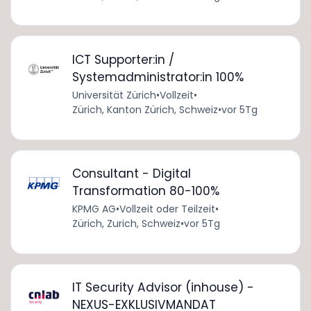
ICT Supporter:in /
Systemadministrator:in 100%
Universität Zürich
•
Vollzeit
•
Zürich, Kanton Zürich, Schweiz
•
vor 5Tg
Consultant - Digital
Transformation 80-100%
KPMG AG
•
Vollzeit oder Teilzeit
•
Zürich, Zurich, Schweiz
•
vor 5Tg
IT Security Advisor (inhouse) -
NEXUS-EXKLUSIVMANDAT