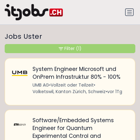
Jobs Uster
Filter
(1)
System Engineer Microsoft und
OnPrem Infrastruktur 80% - 100%
UMB AG
•
Vollzeit oder Teilzeit
•
Volketswil, Kanton Zürich, Schweiz
•
vor 1Tg
Software/Embedded Systems
Engineer for Quantum
Experimental Control and