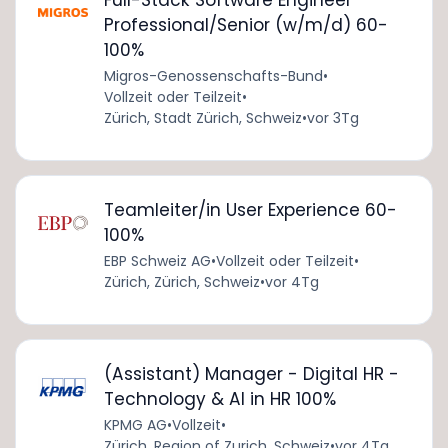
Professional/Senior (w/m/d) 60-
100%
Migros-Genossenschafts-Bund
•
Vollzeit oder Teilzeit
•
Zürich, Stadt Zürich, Schweiz
•
vor 3Tg
Teamleiter/in User Experience 60-
100%
EBP Schweiz AG
•
Vollzeit oder Teilzeit
•
Zürich, Zürich, Schweiz
•
vor 4Tg
(Assistant) Manager - Digital HR -
Technology & AI in HR 100%
KPMG AG
•
Vollzeit
•
Zürich, Region of Zurich, Schweiz
•
vor 4Tg