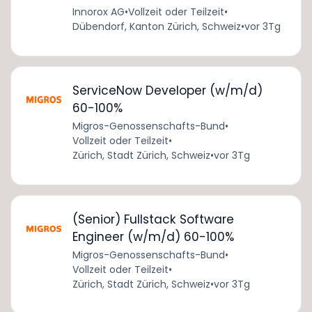
Innorox AG
•
Vollzeit oder Teilzeit
•
Dübendorf, Kanton Zürich, Schweiz
•
vor 3Tg
ServiceNow Developer (w/m/d)
60-100%
Migros-Genossenschafts-Bund
•
Vollzeit oder Teilzeit
•
Zürich, Stadt Zürich, Schweiz
•
vor 3Tg
(Senior) Fullstack Software
Engineer (w/m/d) 60-100%
Migros-Genossenschafts-Bund
•
Vollzeit oder Teilzeit
•
Zürich, Stadt Zürich, Schweiz
•
vor 3Tg