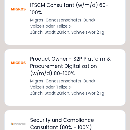
ITSCM Consultant (w/m/d) 60-
100%
Migros-Genossenschafts-Bund
•
Vollzeit oder Teilzeit
•
Zürich, Stadt Zürich, Schweiz
•
vor 2Tg
Product Owner - S2P Platform &
Procurement Digitalization
(w/m/d) 80-100%
Migros-Genossenschafts-Bund
•
Vollzeit oder Teilzeit
•
Zürich, Stadt Zürich, Schweiz
•
vor 2Tg
Security und Compliance
Consultant (80% - 100%)