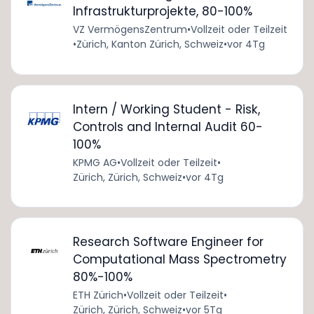
Infrastrukturprojekte, 80-100%
VZ VermögensZentrum
•
Vollzeit oder Teilzeit
•
Zürich, Kanton Zürich, Schweiz
•
vor 4Tg
Intern / Working Student - Risk,
Controls and Internal Audit 60-
100%
KPMG AG
•
Vollzeit oder Teilzeit
•
Zürich, Zürich, Schweiz
•
vor 4Tg
Research Software Engineer for
Computational Mass Spectrometry
80%-100%
ETH Zürich
•
Vollzeit oder Teilzeit
•
Zürich, Zürich, Schweiz
•
vor 5Tg