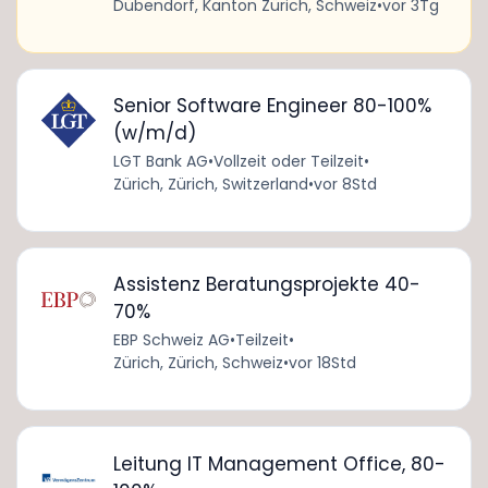
Dübendorf, Kanton Zürich, Schweiz
•
vor 3Tg
Senior Software Engineer 80-100%
(w/m/d)
LGT Bank AG
•
Vollzeit oder Teilzeit
•
Zürich, Zürich, Switzerland
•
vor 8Std
Assistenz Beratungsprojekte 40-
70%
EBP Schweiz AG
•
Teilzeit
•
Zürich, Zürich, Schweiz
•
vor 18Std
Leitung IT Management Office, 80-