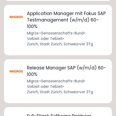
Application Manager mit Fokus SAP
Testmanagement (w/m/d) 60-
100%
Migros-Genossenschafts-Bund
•
Vollzeit oder Teilzeit
•
Zürich, Stadt Zürich, Schweiz
•
vor 3Tg
Release Manager SAP (w/m/d) 60-
100%
Migros-Genossenschafts-Bund
•
Vollzeit oder Teilzeit
•
Zürich, Stadt Zürich, Schweiz
•
vor 3Tg
Full-Stack Software Engineer