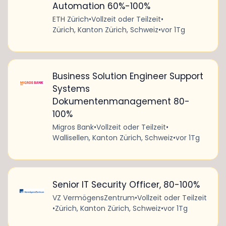
Automation 60%-100%
ETH Zürich
•
Vollzeit oder Teilzeit
•
Zürich, Kanton Zürich, Schweiz
•
vor 1Tg
Business Solution Engineer Support
Systems
Dokumentenmanagement 80-
100%
Migros Bank
•
Vollzeit oder Teilzeit
•
Wallisellen, Kanton Zürich, Schweiz
•
vor 1Tg
Senior IT Security Officer, 80-100%
VZ VermögensZentrum
•
Vollzeit oder Teilzeit
•
Zürich, Kanton Zürich, Schweiz
•
vor 1Tg