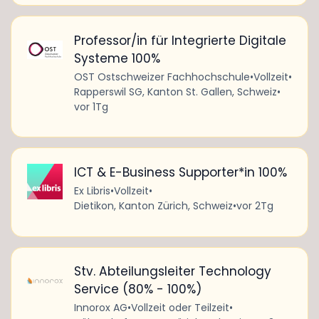
Professor/in für Integrierte Digitale
Systeme 100%
OST Ostschweizer Fachhochschule
•
Vollzeit
•
Rapperswil SG, Kanton St. Gallen, Schweiz
•
vor 1Tg
ICT & E-Business Supporter*in 100%
Ex Libris
•
Vollzeit
•
Dietikon, Kanton Zürich, Schweiz
•
vor 2Tg
Stv. Abteilungsleiter Technology
Service (80% - 100%)
Innorox AG
•
Vollzeit oder Teilzeit
•