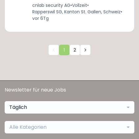
cnlab security AG
•
Vollzeit
•
Rapperswil SG, Kanton St. Gallen, Schweiz
•
vor 6Tg
1
2
Newsletter für neue Jobs
Täglich
Alle Kategorien