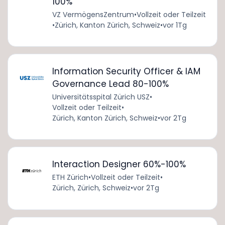
100%
VZ VermögensZentrum
•
Vollzeit oder Teilzeit
•
Zürich, Kanton Zürich, Schweiz
•
vor 1Tg
Information Security Officer & IAM
Governance Lead 80-100%
Universitätsspital Zürich USZ
•
Vollzeit oder Teilzeit
•
Zürich, Kanton Zürich, Schweiz
•
vor 2Tg
Interaction Designer 60%-100%
ETH Zürich
•
Vollzeit oder Teilzeit
•
Zürich, Zürich, Schweiz
•
vor 2Tg