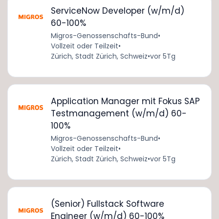
ServiceNow Developer (w/m/d)
60-100%
Migros-Genossenschafts-Bund
•
Vollzeit oder Teilzeit
•
Zürich, Stadt Zürich, Schweiz
•
vor 5Tg
Application Manager mit Fokus SAP
Testmanagement (w/m/d) 60-
100%
Migros-Genossenschafts-Bund
•
Vollzeit oder Teilzeit
•
Zürich, Stadt Zürich, Schweiz
•
vor 5Tg
(Senior) Fullstack Software
Engineer (w/m/d) 60-100%