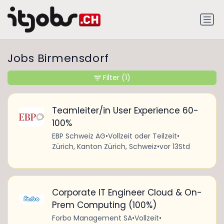
Jobs Birmensdorf
Filter
(1)
Teamleiter/in User Experience 60-
100%
EBP Schweiz AG
•
Vollzeit oder Teilzeit
•
Zürich, Kanton Zürich, Schweiz
•
vor 13Std
Corporate IT Engineer Cloud & On-
Prem Computing (100%)
Forbo Management SA
•
Vollzeit
•