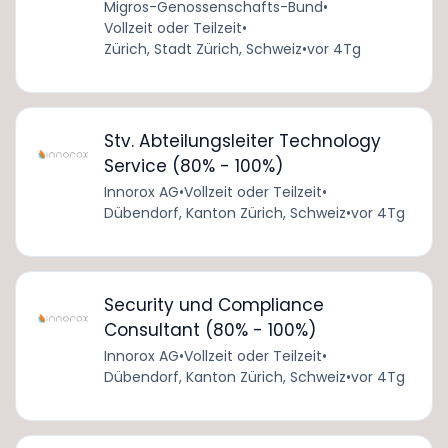
Migros-Genossenschafts-Bund
•
Vollzeit oder Teilzeit
•
Zürich, Stadt Zürich, Schweiz
•
vor 4Tg
Stv. Abteilungsleiter Technology
Service (80% - 100%)
Innorox AG
•
Vollzeit oder Teilzeit
•
Dübendorf, Kanton Zürich, Schweiz
•
vor 4Tg
Security und Compliance
Consultant (80% - 100%)
Innorox AG
•
Vollzeit oder Teilzeit
•
Dübendorf, Kanton Zürich, Schweiz
•
vor 4Tg