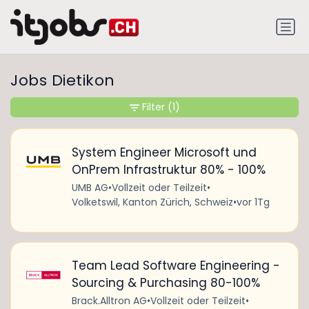
Jobs Dietikon
Filter
(1)
System Engineer Microsoft und
OnPrem Infrastruktur 80% - 100%
UMB AG
•
Vollzeit oder Teilzeit
•
Volketswil, Kanton Zürich, Schweiz
•
vor 1Tg
Team Lead Software Engineering -
Sourcing & Purchasing 80-100%
Brack.Alltron AG
•
Vollzeit oder Teilzeit
•