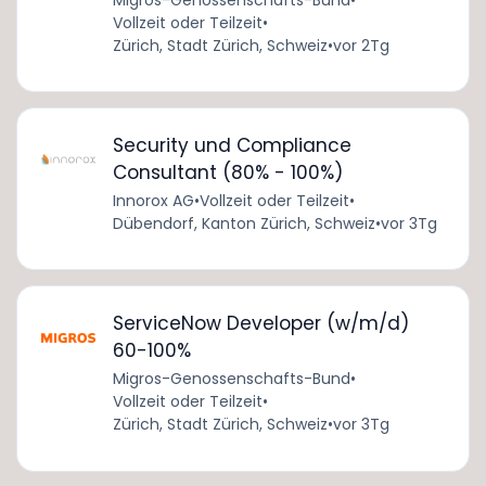
Vollzeit oder Teilzeit
•
Zürich, Stadt Zürich, Schweiz
•
vor 2Tg
Security und Compliance
Consultant (80% - 100%)
Innorox AG
•
Vollzeit oder Teilzeit
•
Dübendorf, Kanton Zürich, Schweiz
•
vor 3Tg
ServiceNow Developer (w/m/d)
60-100%
Migros-Genossenschafts-Bund
•
Vollzeit oder Teilzeit
•
Zürich, Stadt Zürich, Schweiz
•
vor 3Tg