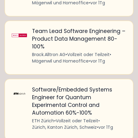
Mägenwil und Homeoffice
•
vor 1Tg
Team Lead Software Engineering –
Product Data Management 80-
100%
Brack.Alltron AG
•
Vollzeit oder Teilzeit
•
Mägenwil und Homeoffice
•
vor 1Tg
Software/Embedded Systems
Engineer for Quantum
Experimental Control and
Automation 60%-100%
ETH Zürich
•
Vollzeit oder Teilzeit
•
Zürich, Kanton Zürich, Schweiz
•
vor 1Tg