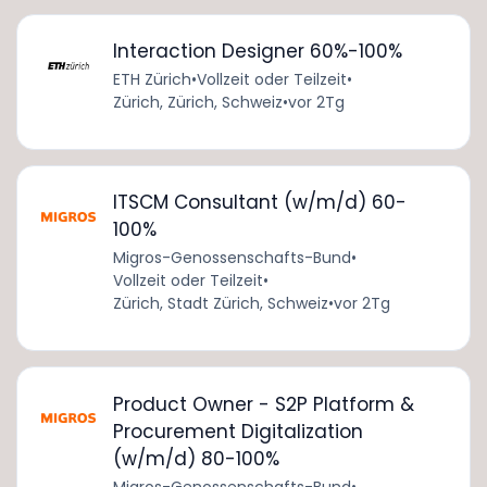
Interaction Designer 60%-100%
ETH Zürich
•
Vollzeit oder Teilzeit
•
Zürich, Zürich, Schweiz
•
vor 2Tg
ITSCM Consultant (w/m/d) 60-
100%
Migros-Genossenschafts-Bund
•
Vollzeit oder Teilzeit
•
Zürich, Stadt Zürich, Schweiz
•
vor 2Tg
Product Owner - S2P Platform &
Procurement Digitalization
(w/m/d) 80-100%
Migros-Genossenschafts-Bund
•