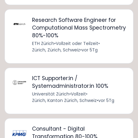
Research Software Engineer for
Computational Mass Spectrometry
80%-100%
ETH Zürich
•
Vollzeit oder Teilzeit
•
Zürich, Zürich, Schweiz
•
vor 5Tg
ICT Supporter:in /
Systemadministrator:in 100%
Universität Zürich
•
Vollzeit
•
Zürich, Kanton Zürich, Schweiz
•
vor 5Tg
Consultant - Digital
Transformation 80-100%