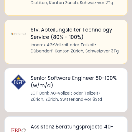
Dietikon, Kanton Zürich, Schweiz
•
vor 2Tg
Stv. Abteilungsleiter Technology
Service (80% - 100%)
Innorox AG
•
Vollzeit oder Teilzeit
•
Dübendorf, Kanton Zürich, Schweiz
•
vor 3Tg
Senior Software Engineer 80-100%
(w/m/d)
LGT Bank AG
•
Vollzeit oder Teilzeit
•
Zürich, Zürich, Switzerland
•
vor 8Std
Assistenz Beratungsprojekte 40-