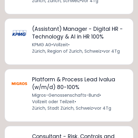
Zürich, Zürich, Schweiz
•
vor 4Tg
(Assistant) Manager - Digital HR -
Technology & AI in HR 100%
KPMG AG
•
Vollzeit
•
Zürich, Region of Zurich, Schweiz
•
vor 4Tg
Platform & Process Lead Ivalua
(w/m/d) 80-100%
Migros-Genossenschafts-Bund
•
Vollzeit oder Teilzeit
•
Zürich, Stadt Zürich, Schweiz
•
vor 4Tg
Consultant - Risk, Controls and