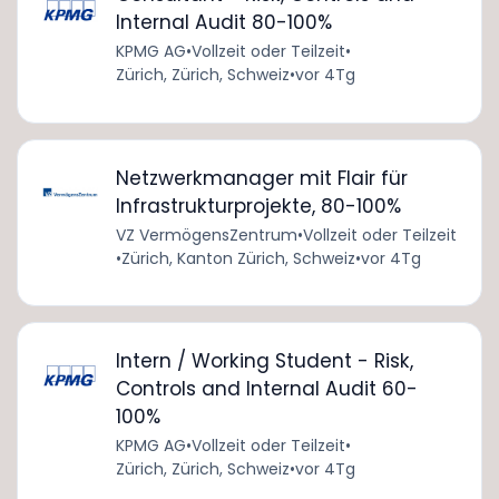
Internal Audit 80-100%
KPMG AG
•
Vollzeit oder Teilzeit
•
Zürich, Zürich, Schweiz
•
vor 4Tg
Netzwerkmanager mit Flair für
Infrastrukturprojekte, 80-100%
VZ VermögensZentrum
•
Vollzeit oder Teilzeit
•
Zürich, Kanton Zürich, Schweiz
•
vor 4Tg
Intern / Working Student - Risk,
Controls and Internal Audit 60-
100%
KPMG AG
•
Vollzeit oder Teilzeit
•
Zürich, Zürich, Schweiz
•
vor 4Tg