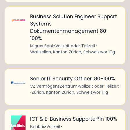
Business Solution Engineer Support
Systems
Dokumentenmanagement 80-
100%
Migros Bank
•
Vollzeit oder Teilzeit
•
Wallisellen, Kanton Zürich, Schweiz
•
vor 1Tg
Senior IT Security Officer, 80-100%
VZ VermögensZentrum
•
Vollzeit oder Teilzeit
•
Zürich, Kanton Zürich, Schweiz
•
vor 1Tg
ICT & E-Business Supporter*in 100%
Ex Libris
•
Vollzeit
•