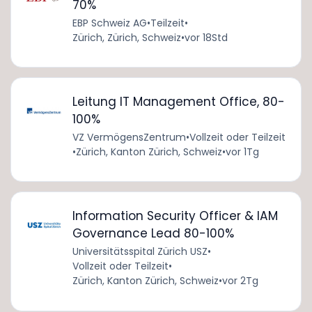
70%
EBP Schweiz AG
•
Teilzeit
•
Zürich, Zürich, Schweiz
•
vor 18Std
Leitung IT Management Office, 80-
100%
VZ VermögensZentrum
•
Vollzeit oder Teilzeit
•
Zürich, Kanton Zürich, Schweiz
•
vor 1Tg
Information Security Officer & IAM
Governance Lead 80-100%
Universitätsspital Zürich USZ
•
Vollzeit oder Teilzeit
•
Zürich, Kanton Zürich, Schweiz
•
vor 2Tg