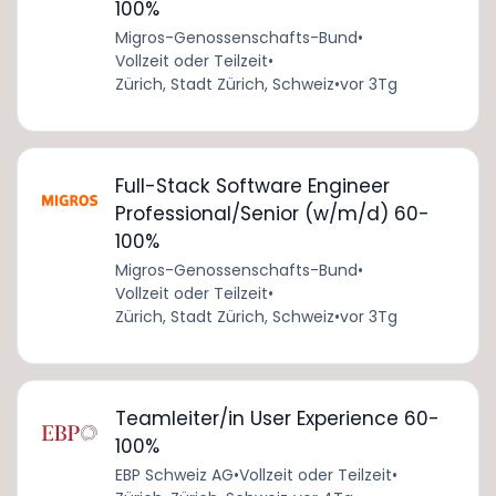
100%
Migros-Genossenschafts-Bund
•
Vollzeit oder Teilzeit
•
Zürich, Stadt Zürich, Schweiz
•
vor 3Tg
Full-Stack Software Engineer
Professional/Senior (w/m/d) 60-
100%
Migros-Genossenschafts-Bund
•
Vollzeit oder Teilzeit
•
Zürich, Stadt Zürich, Schweiz
•
vor 3Tg
Teamleiter/in User Experience 60-
100%
EBP Schweiz AG
•
Vollzeit oder Teilzeit
•