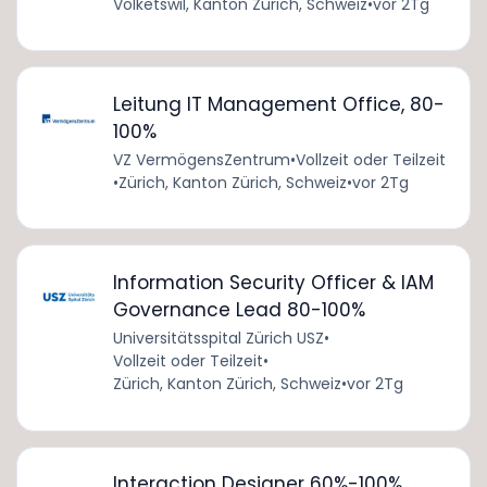
Volketswil, Kanton Zürich, Schweiz
•
vor 2Tg
Leitung IT Management Office, 80-
100%
VZ VermögensZentrum
•
Vollzeit oder Teilzeit
•
Zürich, Kanton Zürich, Schweiz
•
vor 2Tg
Information Security Officer & IAM
Governance Lead 80-100%
Universitätsspital Zürich USZ
•
Vollzeit oder Teilzeit
•
Zürich, Kanton Zürich, Schweiz
•
vor 2Tg
Interaction Designer 60%-100%