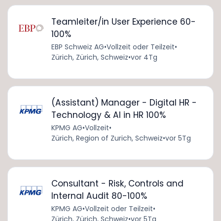
Teamleiter/in User Experience 60-
100%
EBP Schweiz AG
•
Vollzeit oder Teilzeit
•
Zürich, Zürich, Schweiz
•
vor 4Tg
(Assistant) Manager - Digital HR -
Technology & AI in HR 100%
KPMG AG
•
Vollzeit
•
Zürich, Region of Zurich, Schweiz
•
vor 5Tg
Consultant - Risk, Controls and
Internal Audit 80-100%
KPMG AG
•
Vollzeit oder Teilzeit
•
Zürich, Zürich, Schweiz
•
vor 5Tg