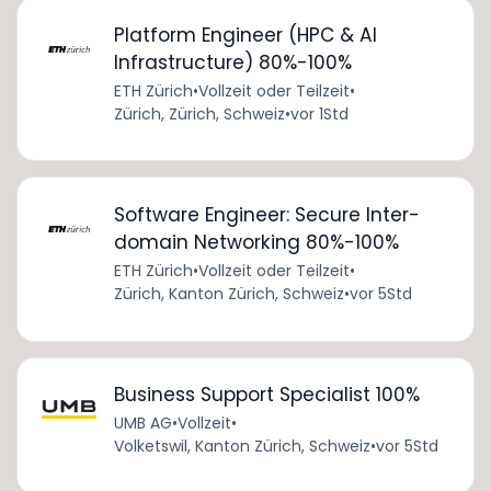
Platform Engineer (HPC & AI
Infrastructure) 80%-100%
ETH Zürich
•
Vollzeit oder Teilzeit
•
Zürich, Zürich, Schweiz
•
vor 1Std
Software Engineer: Secure Inter-
domain Networking 80%-100%
ETH Zürich
•
Vollzeit oder Teilzeit
•
Zürich, Kanton Zürich, Schweiz
•
vor 5Std
Business Support Specialist 100%
UMB AG
•
Vollzeit
•
Volketswil, Kanton Zürich, Schweiz
•
vor 5Std