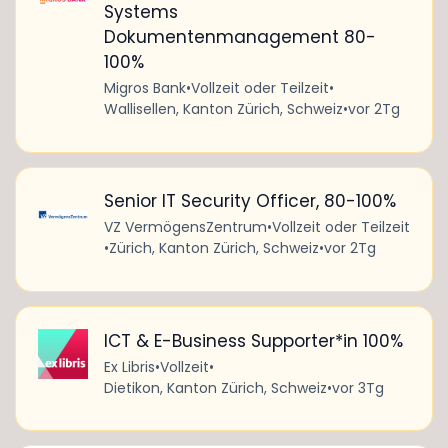
Systems
Dokumentenmanagement 80-
100%
Migros Bank
•
Vollzeit oder Teilzeit
•
Wallisellen, Kanton Zürich, Schweiz
•
vor 2Tg
Senior IT Security Officer, 80-100%
VZ VermögensZentrum
•
Vollzeit oder Teilzeit
•
Zürich, Kanton Zürich, Schweiz
•
vor 2Tg
ICT & E-Business Supporter*in 100%
Ex Libris
•
Vollzeit
•
Dietikon, Kanton Zürich, Schweiz
•
vor 3Tg