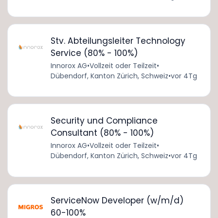
Stv. Abteilungsleiter Technology
Service (80% - 100%)
Innorox AG
•
Vollzeit oder Teilzeit
•
Dübendorf, Kanton Zürich, Schweiz
•
vor 4Tg
Security und Compliance
Consultant (80% - 100%)
Innorox AG
•
Vollzeit oder Teilzeit
•
Dübendorf, Kanton Zürich, Schweiz
•
vor 4Tg
ServiceNow Developer (w/m/d)
60-100%