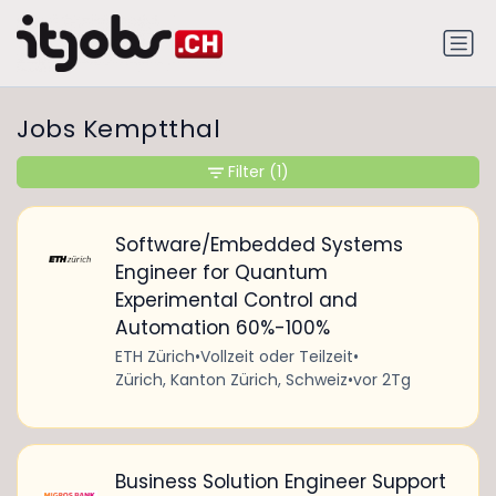
Jobs Kemptthal
Filter
(1)
Software/Embedded Systems
Engineer for Quantum
Experimental Control and
Automation 60%-100%
ETH Zürich
•
Vollzeit oder Teilzeit
•
Zürich, Kanton Zürich, Schweiz
•
vor 2Tg
Business Solution Engineer Support