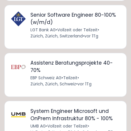
Senior Software Engineer 80-100%
(w/m/d)
LGT Bank AG
•
Vollzeit oder Teilzeit
•
Zürich, Zürich, Switzerland
•
vor 1Tg
Assistenz Beratungsprojekte 40-
70%
EBP Schweiz AG
•
Teilzeit
•
Zürich, Zürich, Schweiz
•
vor 1Tg
System Engineer Microsoft und
OnPrem Infrastruktur 80% - 100%
UMB AG
•
Vollzeit oder Teilzeit
•