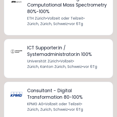
Computational Mass Spectrometry
80%-100%
ETH Zürich
•
Vollzeit oder Teilzeit
•
Zürich, Zürich, Schweiz
•
vor 6Tg
ICT Supporter:in /
Systemadministrator:in 100%
Universität Zürich
•
Vollzeit
•
Zürich, Kanton Zürich, Schweiz
•
vor 6Tg
Consultant - Digital
Transformation 80-100%
KPMG AG
•
Vollzeit oder Teilzeit
•
Zürich, Zurich, Schweiz
•
vor 6Tg