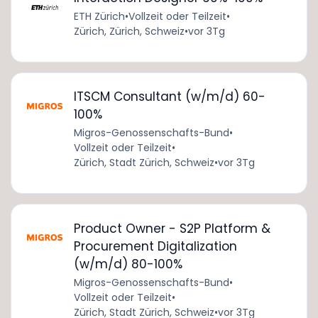
ETH Zürich
•
Vollzeit oder Teilzeit
•
Zürich, Zürich, Schweiz
•
vor 3Tg
ITSCM Consultant (w/m/d) 60-
100%
Migros-Genossenschafts-Bund
•
Vollzeit oder Teilzeit
•
Zürich, Stadt Zürich, Schweiz
•
vor 3Tg
Product Owner - S2P Platform &
Procurement Digitalization
(w/m/d) 80-100%
Migros-Genossenschafts-Bund
•
Vollzeit oder Teilzeit
•
Zürich, Stadt Zürich, Schweiz
•
vor 3Tg